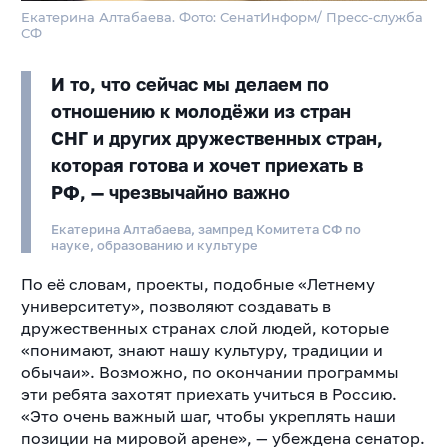
Екатерина Алтабаева. Фото: СенатИнформ/ Пресс-служба
СФ
И то, что сейчас мы делаем по
отношению к молодёжи из стран
СНГ и других дружественных стран,
которая готова и хочет приехать в
РФ, — чрезвычайно важно
Екатерина Алтабаева, зампред Комитета СФ по
науке, образованию и культуре
По её словам, проекты, подобные «Летнему
университету», позволяют создавать в
дружественных странах слой людей
, которые
«понимают, знают нашу культуру, традиции и
обычаи». Возможно, по окончании программы
эти ребята захотят приехать учиться в Россию.
«Это очень важный шаг, чтобы укреплять наши
позиции на мировой арене», — убеждена сенатор.