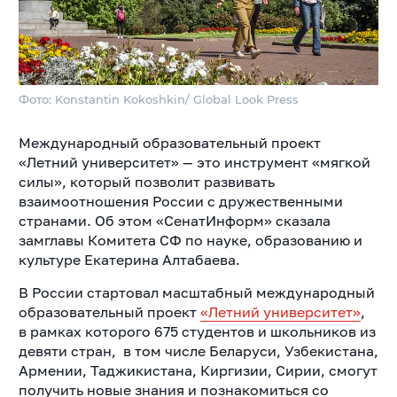
Фото: Konstantin Kokoshkin/ Global Look Press
Международный образовательный проект
«Летний университет» — это инструмент «мягкой
силы», который позволит развивать
взаимоотношения России с дружественными
странами. Об этом «СенатИнформ» сказала
замглавы Комитета СФ по науке, образованию и
культуре Екатерина Алтабаева.
В России стартовал масштабный международный
образовательный проект
«Летний университет»
,
в
рамках которого 675 студентов и школьников из
девяти стран, в том числе Беларуси, Узбекистана,
Армении, Таджикистана, Киргизии, Сирии, смогут
получить новые знания и познакомиться со