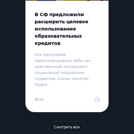
В СФ предложили
расширить целевое
использование
образовательных
кредитов
Эта программа
зарекомендовала себя как
действенный инструмент
социальной поддержки
студентов, сказал сенатор
Мурог
18:50
Смотреть все