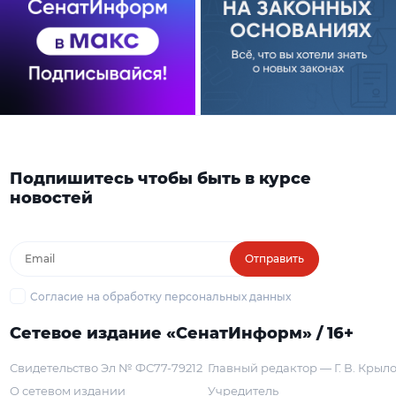
Подпишитесь чтобы быть в курсе
новостей
Отправить
Согласие на обработку персональных данных
Сетевое издание «СенатИнформ» / 16+
Свидетельство Эл № ФС77-79212
Главный редактор — Г. В. Крыл
О сетевом издании
Учредитель