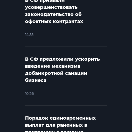
В СФ призвали
усовершенствовать
законодательство об
офсетных контрактах
14:55
В СФ предложили ускорить
введение механизма
добанкротной санации
бизнеса
10:26
Порядок единовременных
выплат для раненных в