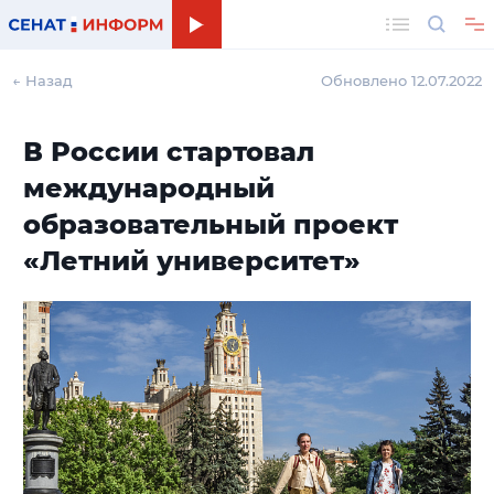
Поиск
← Назад
Обновлено 12.07.2022
В России стартовал
международный
образовательный проект
«Летний университет»