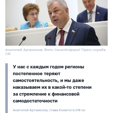
Анатолий Артамонов. Фото: СенатИнформ/ Пресс-служба
СФ
У нас с каждым годом регионы
постепенное теряют
самостоятельность, и мы даже
наказываем их в какой-то степени
за стремление к финансовой
самодостаточности
Анатолий Артамонов, глава Комитета СФ по