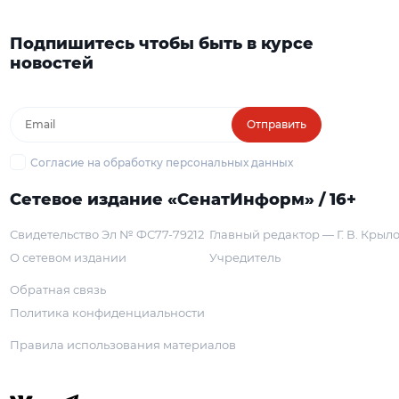
Подпишитесь чтобы быть в курсе
новостей
Отправить
Согласие на обработку персональных данных
Сетевое издание «СенатИнформ» / 16+
Свидетельство Эл № ФС77-79212
Главный редактор — Г. В. Крыл
О сетевом издании
Учредитель
Обратная связь
Политика конфиденциальности
Правила использования материалов