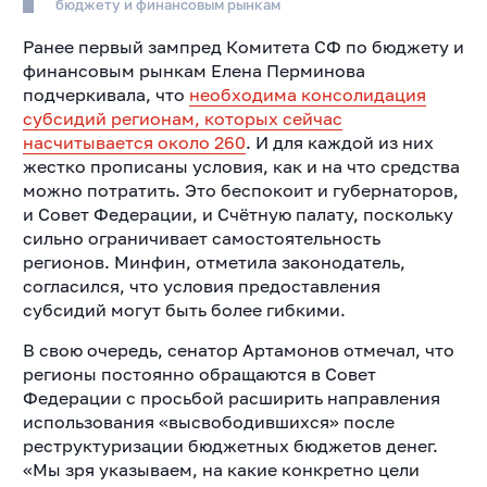
бюджету и финансовым рынкам
Ранее первый зампред Комитета СФ по бюджету и
финансовым рынкам Елена Перминова
подчеркивала, что
необходима консолидация
субсидий регионам, которых сейчас
насчитывается около 260
. И для каждой из них
жестко прописаны условия, как и на что средства
можно потратить. Это беспокоит и губернаторов,
и Совет Федерации, и Счётную палату, поскольку
сильно ограничивает самостоятельность
регионов. Минфин, отметила законодатель,
согласился, что условия предоставления
субсидий могут быть более гибкими.
В свою очередь, сенатор Артамонов отмечал, что
регионы постоянно обращаются в Совет
Федерации с просьбой расширить направления
использования «высвободившихся» после
реструктуризации бюджетных бюджетов денег.
«Мы зря указываем, на какие конкретно цели