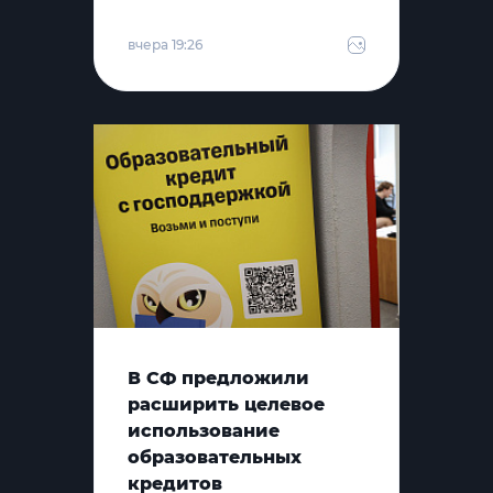
вчера 19:26
В СФ предложили
расширить целевое
использование
образовательных
кредитов