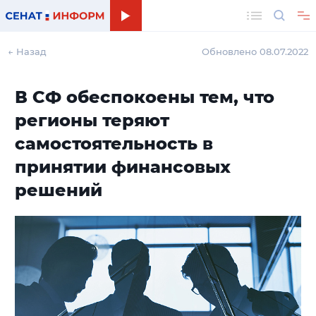
Поиск
← Назад
Обновлено 08.07.2022
В СФ обеспокоены тем, что
регионы теряют
самостоятельность в
принятии финансовых
решений