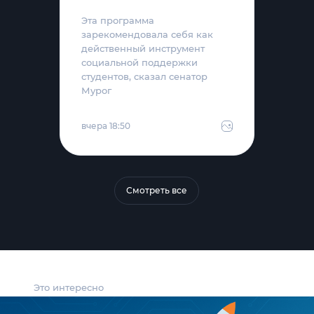
Эта программа
зарекомендовала себя как
действенный инструмент
социальной поддержки
студентов, сказал сенатор
Мурог
вчера 18:50
Смотреть все
Это интересно