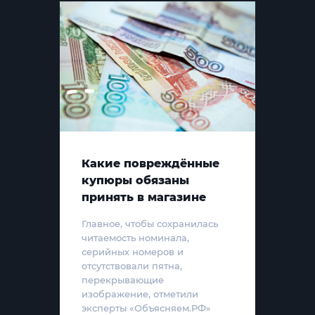
Какие повреждённые
купюры обязаны
принять в магазине
Главное, чтобы сохранилась
читаемость номинала,
серийных номеров и
отсутствовали пятна,
перекрывающие
изображение, отметили
эксперты «Объясняем.РФ»