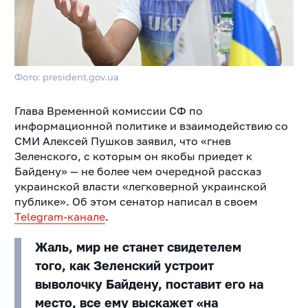
Фото: president.gov.ua
Глава Временной комиссии СФ по
информационной политике и взаимодействию со
СМИ Алексей Пушков заявил, что «гнев
Зеленского, с которым он якобы приедет к
Байдену» — не более чем очередной рассказ
украинской власти «легковерной украинской
публике». Об этом сенатор написал в своем
Telegram-канале
.
Жаль, мир не станет свидетелем
того, как Зеленский устроит
выволочку Байдену, поставит его на
место, все ему выскажет «на