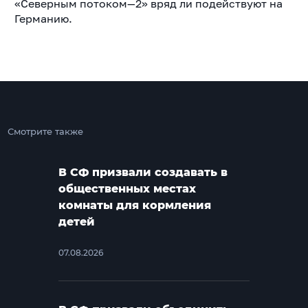
«Северным потоком—2» вряд ли подействуют на
Германию.
Смотрите также
В СФ призвали создавать в
общественных местах
комнаты для кормления
детей
07.08.2026