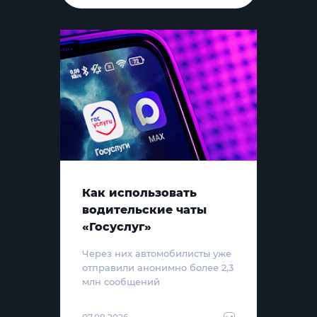
Как использовать
водительские чаты
«Госуслуг»
Через них автомобилисты уже
отправили анонимно более 2,3
млн сообщений