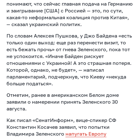
понимают, что сейчас главная подача на Германию
и заигрывание [США] с Россией — это, по сути,
какая-то неформальная коалиция против Китая»,
— сказал украинский политик.
По словам Алексея Пушкова, у Джо Байдена «есть
только один выход: еще раз перенести визит, то
есть бежать прочь» от гнева Зеленского, пока тот
не успокоится. «Иначе Байден рискует
отношениями с Украиной! А это страшная потеря.
Которой, однако, не будет», — написал
парламентарий, подчеркнув, что Киеву «некуда
больше податься».
Отметим, ранее в американском Белом доме
заявили о намерении принять Зеленского 30
августа.
Как писал «СенатИнформ», вице-спикер СФ
Константин Косачев заявил, что попытки
Владимира Зеленского
напугать Европу