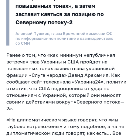
повышенных тонах», а затем
заставит каяться за позицию по
Северному потоку-2
Алексей Пушков, глава Временной комиссии СФ
по информационной политике и взаимодействию
со СМИ
Ранее о том, что «как минимум непубличная
встреча» глав Украины и США пройдет на
повышенных тонах заявил глава украинской
фракции «Слуга народа» Давид Арахамия. Как
сообщает сайт телеканала «Украина24», политик
отметил, что США недооценивают удар по
отношениям с Украиной, который они наносят
своими действиями вокруг «Северного потока—
2».
«На дипломатическом языке говорят, что «мы
глубоко встревожены» и тому подобное, а на не
дипломатическом люди говорят, как есть… Все