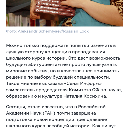
Фото: Aleksandr Schemlyaev/Russian Look
Можно только поддержать попытки изменить в
лучшую сторону концепцию преподавания
школьного курса истории. Это даст возможность
будущим абитуриентам не просто лучше узнать
мировые события, но и качественнее принимать
решение по выбору будущей специальности.
Такое мнение высказала «СенатИнформ»
заместитель председателя Комитета СФ по науке,
образованию и культуре Наталия Косихина.
Сегодня, стало известно, что в Российской
Академии Наук (РАН) почти завершена
подготовка новой концепции преподавания
школьного курса всеобщей истории. Как пишут