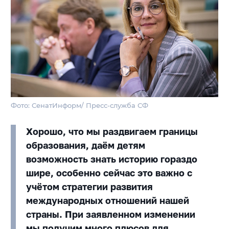
Фото: СенатИнформ/ Пресс-служба СФ
Хорошо, что мы раздвигаем границы
образования, даём детям
возможность знать историю гораздо
шире, особенно сейчас это важно с
учётом стратегии развития
международных отношений нашей
страны. При заявленном изменении
мы получим много плюсов для