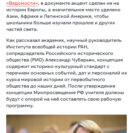
«Ведомости»
, в документе акцент сделан не на
истории Европы, а значительное место уделено
Азии, Африке и Латинской Америке, чтобы
школьники больше изучали прошлое и других
частей света.
Как рассказал академик, научный руководитель
Института всеобщей истории РАН,
сопредседатель Российского исторического
общества (РИО) Александр Чубарьян, концепция
содержит историко-культурный стандарт с
перечнем основных событий, дат и персоналий из
курса мировой истории от первобытного
общества до наших дней. После утверждения
концепции Минпросвещения РФ учителя должны
будут с опорой на неё составлять свою рабочую
программу.