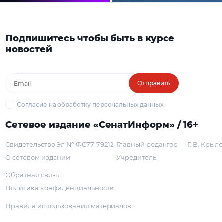
Подпишитесь чтобы быть в курсе
новостей
Отправить
Согласие на обработку персональных данных
Сетевое издание «СенатИнформ» / 16+
Свидетельство Эл № ФС77-79212
Главный редактор — Г. В. Крыл
О сетевом издании
Учредитель
Обратная связь
Политика конфиденциальности
Правила использования материалов