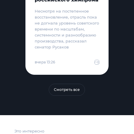
Несмотря на постепенное
восстановление, отрасль пока
не догнала уровень советского
времени по масштабам,
системности и разнообразию
производства, рассказал
сенатор Русаков
вчера 13:26
Смотреть все
Это интересно