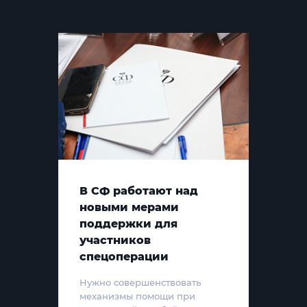
В СФ работают над
новыми мерами
поддержки для
участников
спецоперации
Нужно совершенствовать
механизмы помощи при