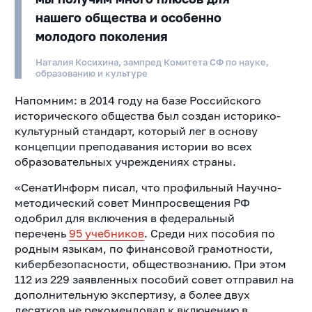
нашего общества и особенно
молодого поколения
Наталия Косихина, зампред Комитета СФ по науке,
образованию и культуре
Напомним: в 2014 году на базе Российского
исторического общества был создан историко-
культурный стандарт, который лег в основу
концепции преподавания истории во всех
образовательных учреждениях страны.
«СенатИнформ писал, что профильный Научно-
методический совет Минпросвещения РФ
одобрил для включения в федеральный
перечень
95 учебников
. Среди них пособия по
родным языкам, по финансовой грамотности,
кибербезопасности, обществознанию. При этом
112 из 229 заявленных пособий совет отправил на
дополнительную экспертизу, а более двух
десятков не рекомендовал к включению в