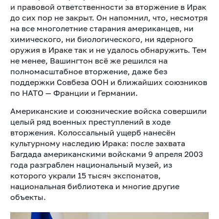
и правовой ответственности за вторжение в Ирак
до сих пор не закрыт. Он напомнил, что, несмотря
на все многолетние старания американцев, ни
химического, ни биологического, ни ядерного
оружия в Ираке так и не удалось обнаружить. Тем
не менее, Вашингтон всё же решился на
полномасштабное вторжение, даже без
поддержки Совбеза ООН и ближайших союзников
по НАТО — Франции и Германии.
Американские и союзнические войска совершили
целый ряд военных преступлений в ходе
вторжения. Колоссальный ущерб нанесён
культурному наследию Ирака: после захвата
Багдада американскими войсками 9 апреля 2003
года разграблен национальный музей, из
которого украли 15 тысяч экспонатов,
национальная библиотека и многие другие
объекты.