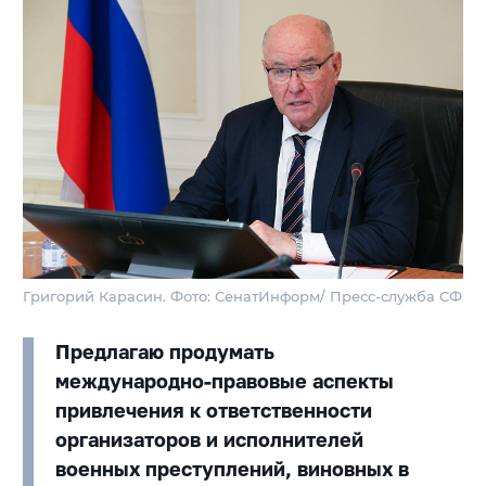
Григорий Карасин. Фото: СенатИнформ/ Пресс-служба СФ
Предлагаю продумать
международно-правовые аспекты
привлечения к ответственности
организаторов и исполнителей
военных преступлений, виновных в