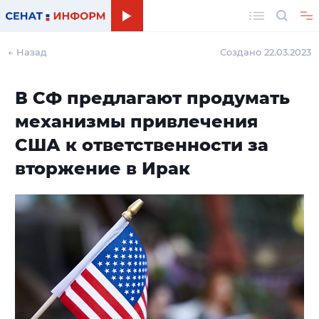
Поиск
← Назад
Создано 22.03.2023
В СФ предлагают продумать
механизмы привлечения
США к ответственности за
вторжение в Ирак