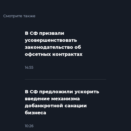
Смотрите также
В СФ призвали
усовершенствовать
законодательство об
офсетных контрактах
14:55
В СФ предложили ускорить
введение механизма
добанкротной санации
бизнеса
10:26