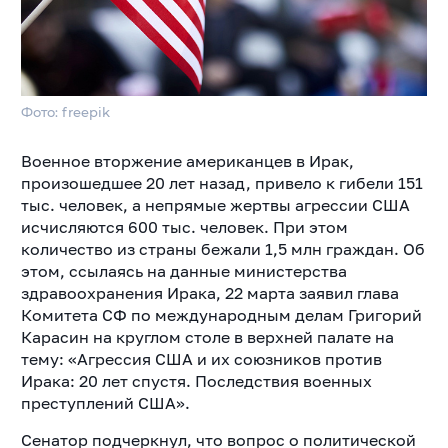
Фото: freepik
Военное вторжение американцев в Ирак,
произошедшее 20 лет назад, привело к гибели 151
тыс. человек, а непрямые жертвы агрессии США
исчисляются 600 тыс. человек. При этом
количество из страны бежали 1,5 млн граждан. Об
этом, ссылаясь на данные министерства
здравоохранения Ирака, 22 марта заявил глава
Комитета СФ по международным делам Григорий
Карасин на круглом столе в верхней палате на
тему: «Агрессия США и их союзников против
Ирака: 20 лет спустя. Последствия военных
преступлений США».
Сенатор подчеркнул, что вопрос о политической