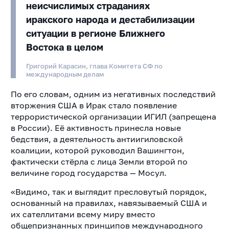
неисчислимых страданиях
иракского народа и дестабилизации
ситуации в регионе Ближнего
Востока в целом
Григорий Карасин, глава Комитета СФ по
международным делам
По его словам, одним из негативных последствий
вторжения США в Ирак стало появление
террористической организации ИГИЛ (запрещена
в России). Её активность принесла новые
бедствия, а деятельность антиигиловской
коалиции, которой руководил Вашингтон,
фактически стёрла с лица Земли второй по
величине город государства — Мосул.
«Видимо, так и выглядит пресловутый порядок,
основанный на правилах, навязываемый США и
их сателлитами всему миру вместо
общепризнанных принципов международного