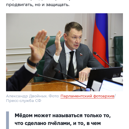
продвигать, но и защищать.
Александр Двойных. Фото:
Парламентский фотоархив
/
Пресс-служба СФ
Мёдом может называться только то,
что сделано пчёлами, и то, в чем