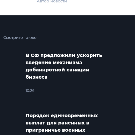
Автор новости
Смотрите также
В СФ предложили ускорить
введение механизма
добанкротной санации
бизнеса
10:26
Порядок единовременных
выплат для раненных в
приграничье военных