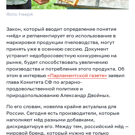
Фото: freepik
Закон, который вводит определение понятия
«мёд» и регламентирует его использование в
маркировке продукции пчеловодства, могут
принять уже в осеннюю сессию. Документ
устранит недобросовестную конкуренцию на
рынке, будет способствовать увеличению
производства и потребления этого продукта. Об
этом в интервью
«Парламентской газете»
заявил
глава Комитета СФ по аграрно-
продовольственной политике и
природопользованию Александр Двойных.
По его словам, новелла крайне актуальна для
России. Сегодня есть производители, которые
наполняют мёд разными добавками,
дискредитируя его. Между тем, российский мёд —
мировой бренд, который нужно не только