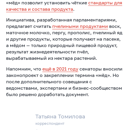
«мёд» позволит установить чёткие
стандарты для
качества и состава продукта
.
Инициатива, разработанная парламентариями,
предлагает считать
пчелиными продуктами
воск,
маточное молочко, пергу, прополис, пчелиный яд
и другие продукты, которые получают на пасеке,
а мёдом — только природный пищевой продукт,
результат жизнедеятельности пчёл,
вырабатываемый из нектара растений.
Напомним, что
ещё в 2021 году
сенаторы вносили
законопроект о закреплении термина «мёд». Но
после дополнительного совещания с
ведомствами, экспертами и бизнес-сообществом
было решено доработать документ.
Татьяна Томилова
корреспондент