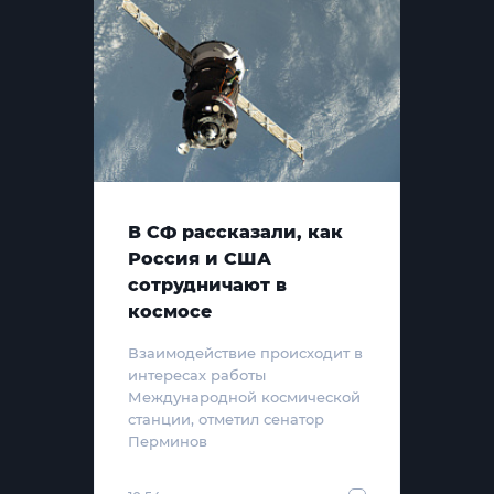
В СФ рассказали, как
Россия и США
сотрудничают в
космосе
Взаимодействие происходит в
интересах работы
Международной космической
станции, отметил сенатор
Перминов