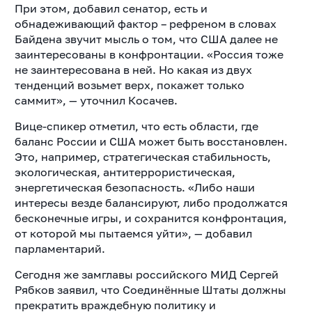
При этом, добавил сенатор, есть и
обнадеживающий фактор – рефреном в словах
Байдена звучит мысль о том, что США далее не
заинтересованы в конфронтации. «Россия тоже
не заинтересована в ней. Но какая из двух
тенденций возьмет верх, покажет только
саммит», — уточнил Косачев.
Вице-спикер отметил, что есть области, где
баланс России и США может быть восстановлен.
Это, например, стратегическая стабильность,
экологическая, антитеррористическая,
энергетическая безопасность. «Либо наши
интересы везде балансируют, либо продолжатся
бесконечные игры, и сохранится конфронтация,
от которой мы пытаемся уйти», — добавил
парламентарий.
Сегодня же замглавы российского МИД Сергей
Рябков заявил, что Соединённые Штаты должны
прекратить враждебную политику и