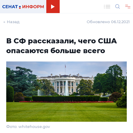
Поиск
← Назад
Обновлено 06.12.2021
В СФ рассказали, чего США
опасаются больше всего
Фото: whitehouse.gov