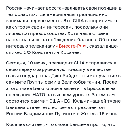
Россия начинает восстанавливать свои позиции в
тех областях, где американцы традиционно
занимали первое место. Это США воспринимают
как угрозу своим интересам, поскольку они
лишаются превосходства. Хотя наша страна
нацелена лишь на соблюдение баланса. Об этом в
интервью телеканалу
«Вместе-РФ»
, сказал вице-
спикер СФ Константин Косачев.
Сегодня, 10 июня, президент США отправился в
свою первую зарубежную поездку в качестве
главы государства. Джо Байден примет участие в
саммите Группы семи в Великобритании. После
этого глава Белого дома вылетит в Брюссель на
совещание НАТО на высшем уровне. Затем там
состоится саммит США - ЕС. Кульминацией турне
Байдена станет его встреча с президентом
России Владимиром Путиным в Женеве 16 июня.
Косачев считает, что слова Байдена про то, что