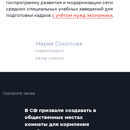
госпрограмму развития и модернизации сети
средних специальных учебных заведений для
подготовки кадров
с учётом нужд экономики
.
Мария Соколова
корреспондент
Автор новости
Смотрите также
В СФ призвали создавать в
общественных местах
комнаты для кормления