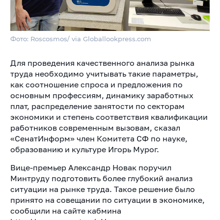
Фото: Roscosmos/ via Globallookpress.com
Для проведения качественного анализа рынка
труда необходимо учитывать такие параметры,
как соотношение спроса и предложения по
основным профессиям, динамику заработных
плат, распределение занятости по секторам
экономики и степень соответствия квалификации
работников современным вызовам, сказал
«СенатИнформ» член Комитета СФ по науке,
образованию и культуре Игорь Мурог.
Вице-премьер Александр Новак поручил
Минтруду подготовить более глубокий анализ
ситуации на рынке труда. Такое решение было
принято на совещании по ситуации в экономике,
сообщили на сайте кабмина