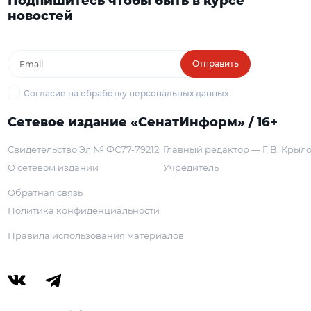
Подпишитесь чтобы быть в курсе
новостей
Отправить
Согласие на обработку персональных данных
Сетевое издание «СенатИнформ» / 16+
Свидетельство Эл № ФС77-79212
Главный редактор — Г. В. Крыл
О сетевом издании
Учредитель
Обратная связь
Политика конфиденциальности
Правила использования материалов