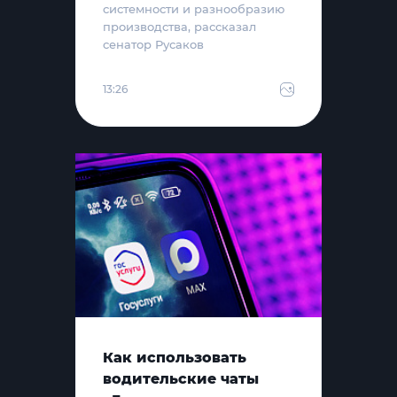
системности и разнообразию
производства, рассказал
сенатор Русаков
13:26
Как использовать
водительские чаты