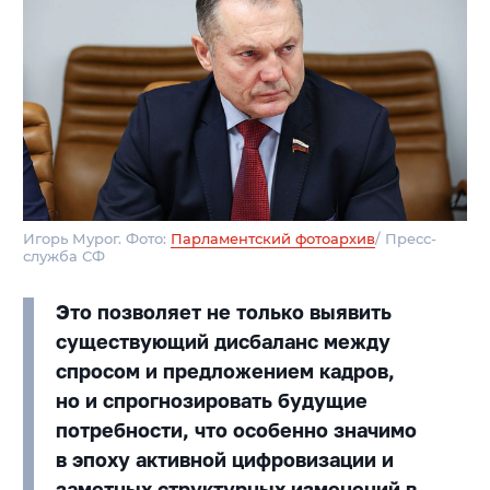
Игорь Мурог. Фото:
Парламентский фотоархив
/ Пресс-
служба СФ
Это позволяет не только выявить
существующий дисбаланс между
спросом и предложением кадров,
но и спрогнозировать будущие
потребности, что особенно значимо
в эпоху активной цифровизации и
заметных структурных изменений в