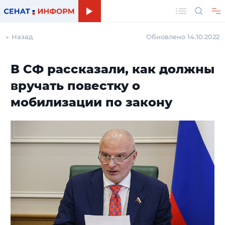
Поиск
← Назад
Обновлено 14.10.2022
В СФ рассказали, как должны
вручать повестку о
мобилизации по закону