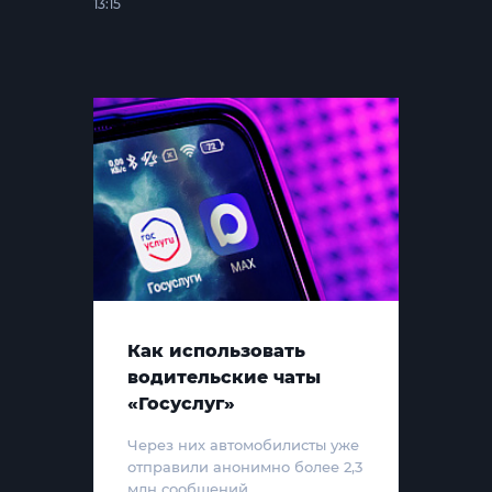
13:15
Как использовать
водительские чаты
«Госуслуг»
Через них автомобилисты уже
отправили анонимно более 2,3
млн сообщений