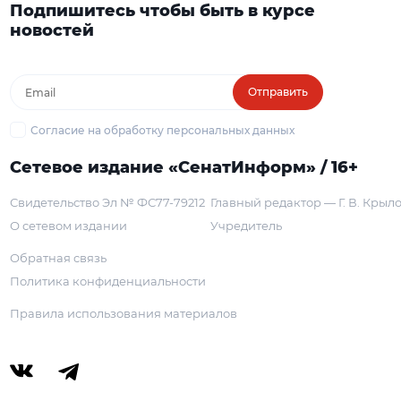
Подпишитесь чтобы быть в курсе
новостей
Отправить
Согласие на обработку персональных данных
Сетевое издание «СенатИнформ» / 16+
Свидетельство Эл № ФС77-79212
Главный редактор — Г. В. Крыл
О сетевом издании
Учредитель
Обратная связь
Политика конфиденциальности
Правила использования материалов