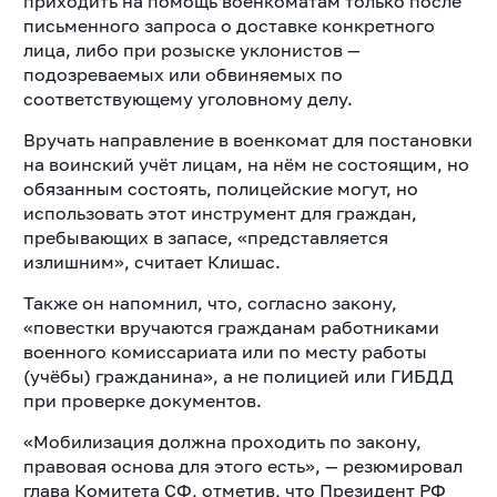
приходить на помощь военкоматам только после
письменного запроса о доставке конкретного
лица, либо при розыске уклонистов —
подозреваемых или обвиняемых по
соответствующему уголовному делу.
Вручать направление в военкомат для постановки
на воинский учёт лицам, на нём не состоящим, но
обязанным состоять, полицейские могут, но
использовать этот инструмент для граждан,
пребывающих в запасе, «представляется
излишним», считает Клишас.
Также он напомнил, что, согласно закону,
«повестки вручаются гражданам работниками
военного комиссариата или по месту работы
(учёбы) гражданина», а не полицией или ГИБДД
при проверке документов.
«Мобилизация должна проходить по закону,
правовая основа для этого есть
», — резюмировал
глава Комитета СФ, отметив, что Президент РФ