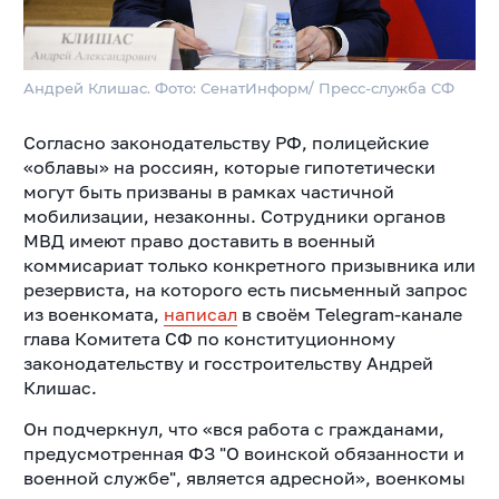
Андрей Клишас. Фото: СенатИнформ/ Пресс-служба СФ
Согласно законодательству РФ, полицейские
«облавы» на россиян, которые гипотетически
могут быть призваны в рамках частичной
мобилизации, незаконны. Сотрудники органов
МВД имеют право доставить в военный
коммисариат только конкретного призывника или
резервиста, на которого есть письменный запрос
из военкомата,
написал
в своём Telegram-канале
глава Комитета СФ по конституционному
законодательству и госстроительству Андрей
Клишас.
Он подчеркнул, что «вся работа с гражданами,
предусмотренная ФЗ "О воинской обязанности и
военной службе", является адресной», военкомы