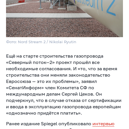
Фото: Nord Stream 2 / Nikolai Ryutin
Ещё на старте строительства газопровода
«Северный поток—2» проект прошёл все
необходимые согласования. И «то, что за время
строительства они меняли законодательство
Евросоюза — это их проблемы», заявил
«СенатИнформ» член Комитета СФ по
международным делам Сергей Цеков. Он
подчеркнул, что в случае отказа от сертификации
и ввода в эксплуатацию газопровода европейцам
«однозначно придётся платить».
Ранее издание Spiegel опубликовало
интервью