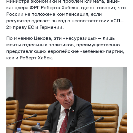
министра экономики и проблем климата, вице-
канцлера ФРГ Роберта Хабека, где он говорит, что
России не положена компенсация, если
регулятор сделает вывод о несоответствии «СП—
2» праву ЕС и Германии.
По мнению Цекова, эти «несуразицы» — лишь
мечты отдельных политиков, преимущественно
представляющих европейские «зелёные» партии,
как и Роберт Хабек.