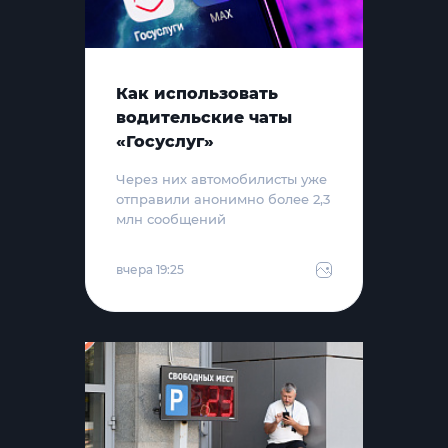
Как использовать
водительские чаты
«Госуслуг»
Через них автомобилисты уже
отправили анонимно более 2,3
млн сообщений
вчера 19:25