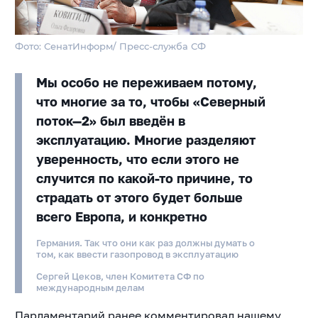
Фото: СенатИнформ/ Пресс-служба СФ
Мы особо не переживаем потому,
что многие за то, чтобы «Северный
поток—2» был введён в
эксплуатацию. Многие разделяют
уверенность, что если этого не
случится по какой-то причине, то
страдать от этого будет больше
всего Европа, и конкретно
Германия. Так что они как раз должны думать о
том, как ввести газопровод в эксплуатацию
Сергей Цеков, член Комитета СФ по
международным делам
Парламентарий ранее комментировал нашему