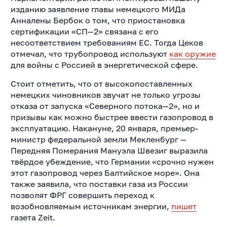
изданию заявление главы немецкого МИДа
Анналены Бербок о том, что приостановка
сертификации «СП—2» связана с его
несоответствием требованиям ЕС. Тогда Цеков
отмечал, что трубопровод используют
как оружие
для войны с Россией в энергетической сфере.
Стоит отметить, что от высокопоставленных
немецких чиновников звучат не только угрозы
отказа от запуска «Северного потока—2», но и
призывы как можно быстрее ввести газопровод в
эксплуатацию
. Накануне, 20 января, премьер-
министр федеральной земли Мекленбург —
Передняя Померания Мануэла Швезиг выразила
твёрдое убеждение, что Германии «срочно нужен
этот газопровод через Балтийское море». Она
также заявила, что поставки газа из России
позволят ФРГ совершить переход к
возобновляемым источникам энергии,
пишет
газета Zeit.