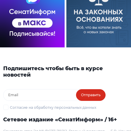
Подпишитесь чтобы быть в курсе
новостей
Отправить
Согласие на обработку персональных данных
Сетевое издание «СенатИнформ» / 16+
Свидетельство Эл № ФС77-79212
Главный редактор — Г. В. Крыл