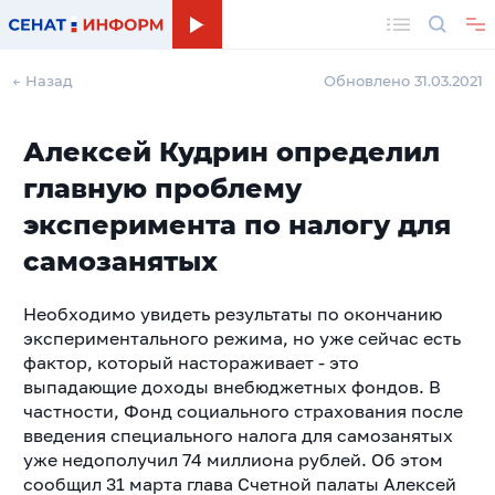
Поиск
← Назад
Обновлено 31.03.2021
Алексей Кудрин определил
главную проблему
эксперимента по налогу для
самозанятых
Необходимо увидеть результаты по окончанию
экспериментального режима, но уже сейчас есть
фактор, который настораживает - это
выпадающие доходы внебюджетных фондов. В
частности, Фонд социального страхования после
введения специального налога для самозанятых
уже недополучил 74 миллиона рублей. Об этом
сообщил 31 марта глава Cчетной палаты Алексей