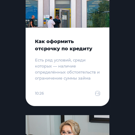
Как оформить
отсрочку по кредиту
Есть ряд условий, среди
которых — наличие
определённых обстоятельств и
ограничение суммы займа
10:26