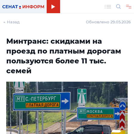
Поиск
← Назад
Обновлено 29.05.2026
Минтранс: скидками на
проезд по платным дорогам
пользуются более 11 тыс.
семей