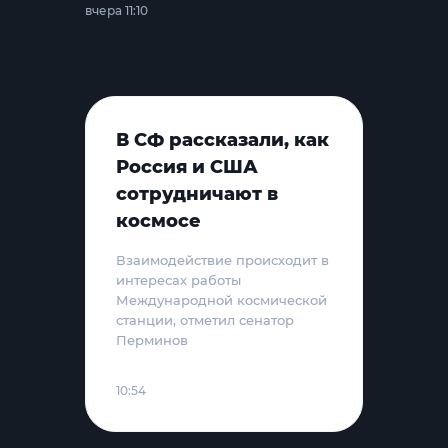
вчера 11:10
В СФ рассказали, как
Россия и США
сотрудничают в
космосе
Взаимодействие происходит в
интересах работы
Международной космической
станции, отметил сенатор
Перминов
10:54