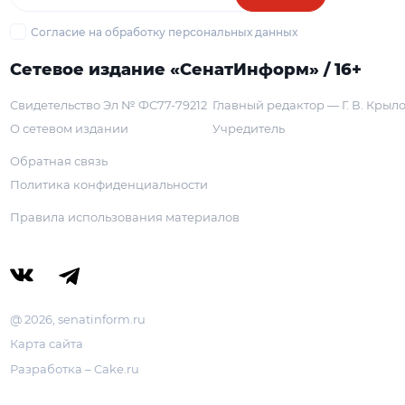
Согласие на обработку персональных данных
Сетевое издание «СенатИнформ» / 16+
Свидетельство Эл № ФС77-79212
Главный редактор — Г. В. Крыл
О сетевом издании
Учредитель
Обратная связь
Политика конфиденциальности
Правила использования материалов
@ 2026, senatinform.ru
Карта сайта
Разработка – Cake.ru