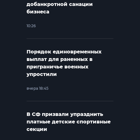
добанкротной санации
бизнеса
10:26
Порядок единовременных
выплат для раненных в
приграничье военных
упростили
вчера 18:45
В СФ призвали упразднить
платные детские спортивные
секции