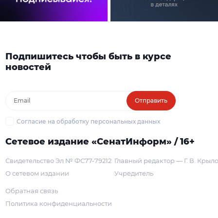
Подпишитесь чтобы быть в курсе
новостей
Отправить
Согласие на обработку персональных данных
Сетевое издание «СенатИнформ» / 16+
Свидетельство Эл № ФС77-79212
Главный редактор — Г. В. Крыл
О сетевом издании
Учредитель
Обратная связь
Политика конфиденциальности