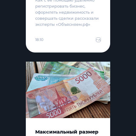
Как с её помощью удалённо
регистрировать бизнес,
оформлять недвижимость и
совершать сделки рассказали
эксперты «Объясняем.рф»
18:10
Максимальный размер