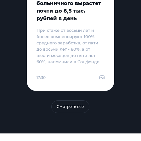
больничного вырастет
почти до 8,5 тыс.
рублей в день
При стаже от восьми лет и
более компенсируют 100%
среднего заработка, от пяти
до восьми лет - 80%, а от
шести месяцев до пяти лет -
60%, напомнили в Соцфонде
17:30
Смотреть все