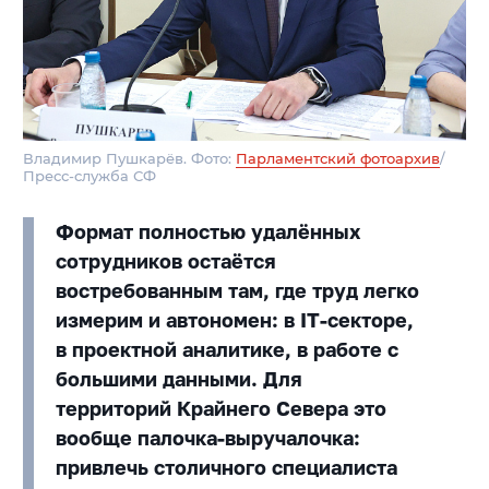
Владимир Пушкарёв. Фото:
Парламентский фотоархив
/
Пресс-служба СФ
Формат полностью удалённых
сотрудников остаётся
востребованным там, где труд легко
измерим и автономен: в IT-секторе,
в проектной аналитике, в работе с
большими данными. Для
территорий Крайнего Севера это
вообще палочка-выручалочка:
привлечь столичного специалиста