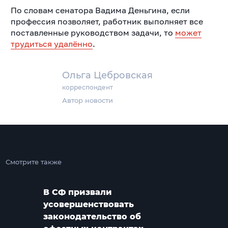
По словам сенатора Вадима Деньгина, если
профессия позволяет, работник выполняет все
поставленные руководством задачи, то
может
трудиться удалённо
.
Ольга Цебровская
корреспондент
Автор новости
Смотрите также
В СФ призвали
усовершенствовать
законодательство об