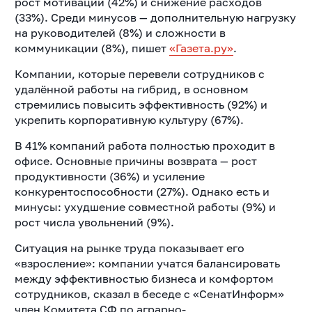
рост мотивации (42%) и снижение расходов
(33%). Среди минусов — дополнительную нагрузку
на руководителей (8%) и сложности в
коммуникации (8%), пишет
«Газета.ру»
.
Компании, которые перевели сотрудников с
удалённой работы на гибрид, в основном
стремились повысить эффективность (92%) и
укрепить корпоративную культуру (67%).
В 41% компаний работа полностью проходит в
офисе. Основные причины возврата — рост
продуктивности (36%) и усиление
конкурентоспособности (27%). Однако есть и
минусы: ухудшение совместной работы (9%) и
рост числа увольнений (9%).
Ситуация на рынке труда показывает его
«взросление»: компании учатся балансировать
между эффективностью бизнеса и комфортом
сотрудников, сказал в беседе с «СенатИнформ»
член Комитета СФ по аграрно-