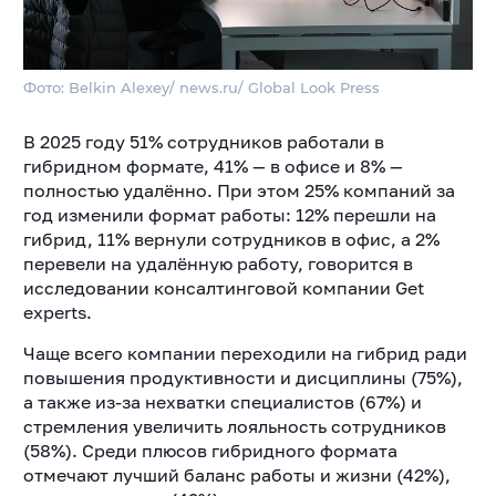
Фото: Belkin Alexey/ news.ru/ Global Look Press
В 2025 году 51% сотрудников работали в
гибридном формате, 41% — в офисе и 8% —
полностью удалённо. При этом 25% компаний за
год изменили формат работы: 12% перешли на
гибрид, 11% вернули сотрудников в офис, а 2%
перевели на удалённую работу, говорится в
исследовании консалтинговой компании Get
experts.
Чаще всего компании переходили на гибрид ради
повышения продуктивности и дисциплины (75%),
а также из-за нехватки специалистов (67%) и
стремления увеличить лояльность сотрудников
(58%). Среди плюсов гибридного формата
отмечают лучший баланс работы и жизни (42%),