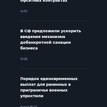
офсетных контрактах
14:55
В СФ предложили ускорить
введение механизма
добанкротной санации
бизнеса
10:26
Порядок единовременных
выплат для раненных в
приграничье военных
упростили
вчера 18:45