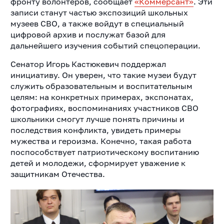
фронту волонтёров, сообщает
«Коммерсант»
. Эти
записи станут частью экспозиций школьных
музеев СВО, а также войдут в специальный
цифровой архив и послужат базой для
дальнейшего изучения событий спецоперации.
Сенатор Игорь Кастюкевич поддержал
инициативу. Он уверен, что такие музеи будут
служить образовательным и воспитательным
целям: на конкретных примерах, экспонатах,
фотографиях, воспоминаниях участников СВО
школьники смогут лучше понять причины и
последствия конфликта, увидеть примеры
мужества и героизма. Конечно, такая работа
поспособствует патриотическому воспитанию
детей и молодежи, сформирует уважение к
защитникам Отечества.