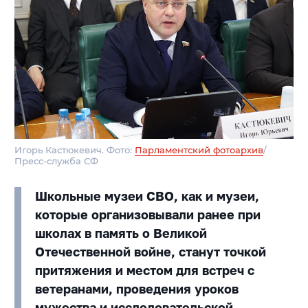
Игорь Кастюкевич. Фото:
Парламентский фотоархив
/
Пресс-служба СФ
Школьные музеи СВО, как и музеи,
которые организовывали ранее при
школах в память о Великой
Отечественной войне, станут точкой
притяжения и местом для встреч с
ветеранами, проведения уроков
мужества и исследовательской