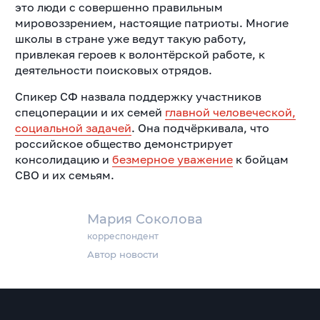
это люди с совершенно правильным
мировоззрением, настоящие патриоты. Многие
школы в стране уже ведут такую работу,
привлекая героев к волонтёрской работе, к
деятельности поисковых отрядов.
Спикер СФ назвала поддержку участников
спецоперации и их семей
главной человеческой,
социальной задачей
. Она подчёркивала, что
российское общество демонстрирует
консолидацию и
безмерное уважение
к бойцам
СВО и их семьям.
Мария Соколова
корреспондент
Автор новости