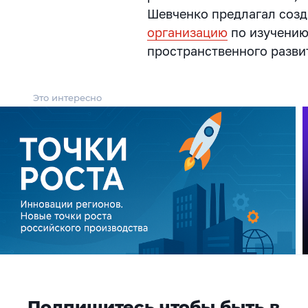
Шевченко предлагал соз
организацию
по изучению
пространственного разви
Это интересно
Подпишитесь чтобы быть в