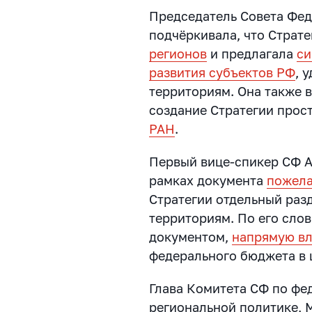
Председатель Совета Фе
подчёркивала, что Страт
регионов
и предлагала
си
развития субъектов РФ
, 
территориям. Она также в
создание Стратегии прос
РАН
.
Первый вице-спикер СФ А
рамках документа
пожела
Стратегии отдельный раз
территориям. По его слов
документом,
напрямую в
федерального бюджета в 
Глава Комитета СФ по фе
региональной политике, 