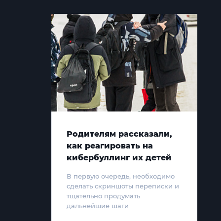
Родителям рассказали,
как реагировать на
кибербуллинг их детей
В первую очередь, необходимо
сделать скриншоты переписки и
тщательно продумать
дальнейшие шаги