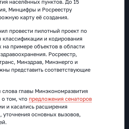
тия населённых пунктов. До 15
ия, Минцифры и Росреестру
рожную карту её создания.
ил провести пилотный проект по
ы классификации и кодирования
 на примере объектов в области
 здравоохранения. Росреестр,
ранс, Минздрав, Минэнерго и
лжны представить соответствующие
 слова главы Минэкономразвития
о том, что
предложения сенаторов
ии и касались расширения
, уточнения основных вызовов,
ей.