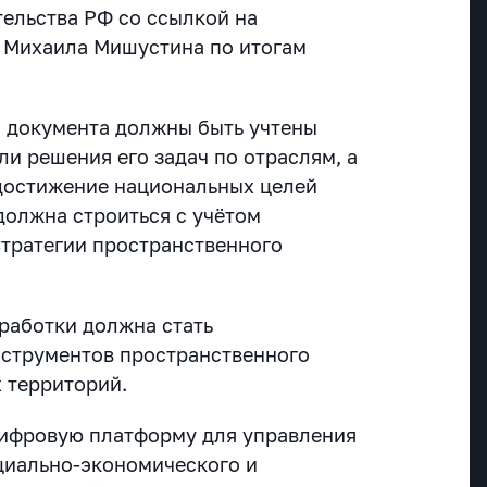
ельства РФ со ссылкой на
 Михаила Мишустина по итогам
 документа должны быть учтены
и решения его задач по отраслям, а
 достижение национальных целей
должна строиться с учётом
Стратегии пространственного
работки должна стать
нструментов пространственного
 территорий.
цифровую платформу для управления
циально-экономического и