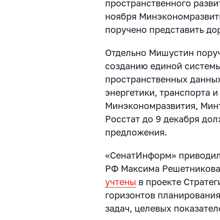
пространственного разви
ноября Минэкономразвит
поручено представить до
Отдельно Мишустин поруч
созданию единой систем
пространственных данных
энергетики, транспорта и
Минэкономразвития, Минт
Росстат до 9 декабря до
предложения.
«СенатИнформ» приводил
РФ Максима Решетникова 
учтены
в проекте Стратег
горизонтов планирования
задач, целевых показател