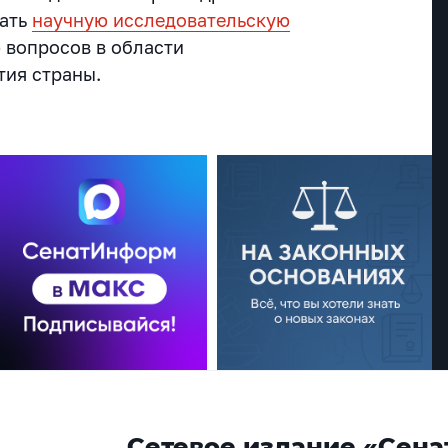
дать
научную исследовательскую
 вопросов в области
тия страны.
Сетевое издание «Сена