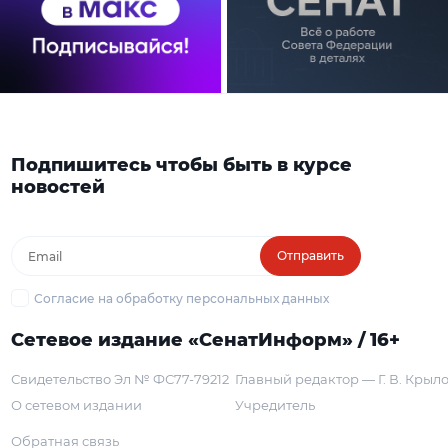
Подпишитесь чтобы быть в курсе
новостей
Отправить
Согласие на обработку персональных данных
Сетевое издание «СенатИнформ» / 16+
Свидетельство Эл № ФС77-79212
Главный редактор — Г. В. Крыл
О сетевом издании
Учредитель
Обратная связь