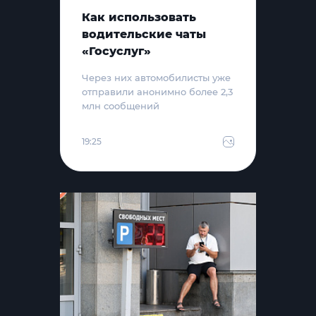
Как использовать
водительские чаты
«Госуслуг»
Через них автомобилисты уже
отправили анонимно более 2,3
млн сообщений
19:25