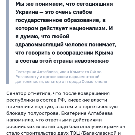
Мы же понимаем, что сегодняшняя
Украина — это очень слабое
государственное образование, в
котором действует национализм. И
я думаю, что любой
здравомыслящий человек понимает,
что говорить о возвращении Крыма
в состав этой страны невозможно
Екатерина Алтабаева, член Комитета СФ по
Регламенту и организации парламентской
деятельности, сенатор от города Севастополя
Сенатор отметила, что после возвращения
республики в состав РФ, киевские власти
применили водную, а затем и энергетическую
блокаду полуострова. Екатерина Алтабаева
напомнила, что ответными действиями
российских властей ради благополучия крымчан
стало строительство двух ТЭЦ (Балаклавской и