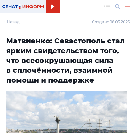
Поиск
← Назад
Создано 18.03.2023
Матвиенко: Севастополь стал
ярким свидетельством того,
что всесокрушающая сила —
в сплочённости, взаимной
помощи и поддержке