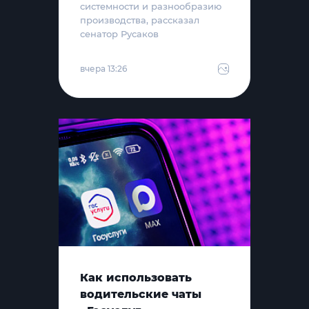
системности и разнообразию
производства, рассказал
сенатор Русаков
вчера 13:26
Как использовать
водительские чаты