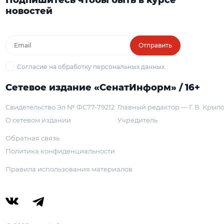
новостей
Отправить
Согласие на обработку персональных данных
Сетевое издание «СенатИнформ» / 16+
Свидетельство Эл № ФС77-79212
Главный редактор — Г. В. Крыл
О сетевом издании
Учредитель
Обратная связь
Политика конфиденциальности
Правила использования материалов