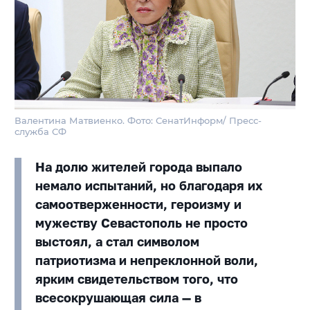
Валентина Матвиенко. Фото: СенатИнформ/ Пресс-
служба СФ
На долю жителей города выпало
немало испытаний, но благодаря их
самоотверженности, героизму и
мужеству Севастополь не просто
выстоял, а стал символом
патриотизма и непреклонной воли,
ярким свидетельством того, что
всесокрушающая сила — в