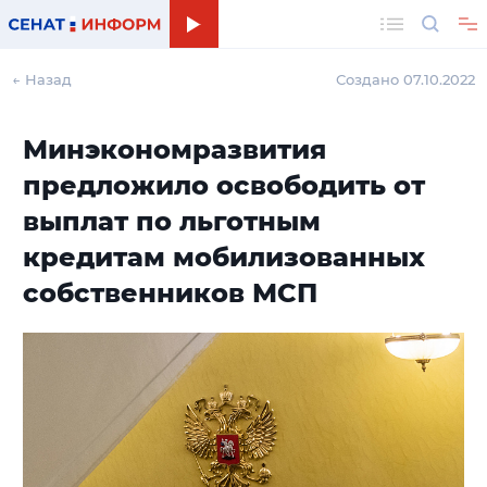
Поиск
← Назад
Создано 07.10.2022
Минэкономразвития
предложило освободить от
выплат по льготным
кредитам мобилизованных
собственников МСП