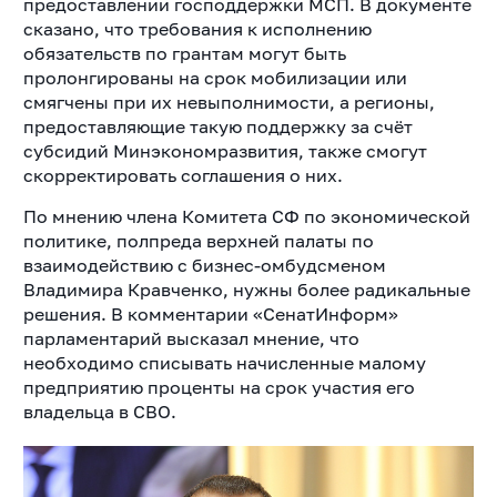
предоставлении господдержки МСП. В документе
сказано, что требования к исполнению
обязательств по грантам могут быть
пролонгированы на срок мобилизации или
смягчены при их невыполнимости, а регионы,
предоставляющие такую поддержку за счёт
субсидий Минэкономразвития, также смогут
скорректировать соглашения о них.
По мнению члена Комитета СФ по экономической
политике, полпреда верхней палаты по
взаимодействию с бизнес-омбудсменом
Владимира Кравченко, нужны более радикальные
решения. В комментарии «СенатИнформ»
парламентарий высказал мнение, что
необходимо списывать начисленные малому
предприятию проценты на срок участия его
владельца в СВО.