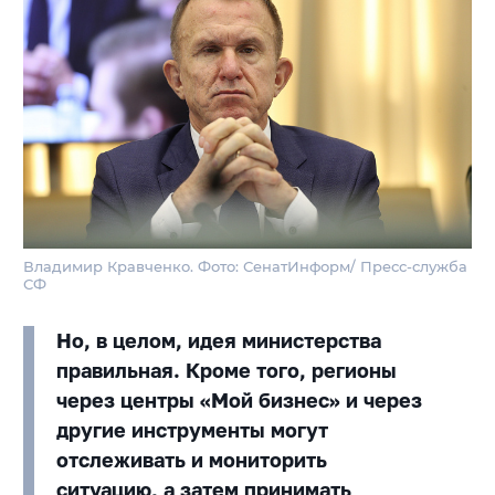
Владимир Кравченко. Фото: СенатИнформ/ Пресс-служба
СФ
Но, в целом, идея министерства
правильная. Кроме того, регионы
через центры «Мой бизнес» и через
другие инструменты могут
отслеживать и мониторить
ситуацию, а затем принимать