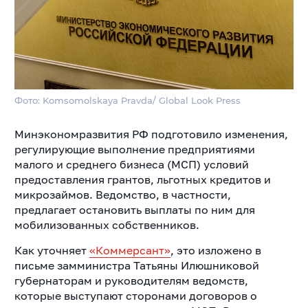
Фото: Komsomolskaya Pravda/ Global Look Press
Минэкономразвития РФ подготовило изменения,
регулирующие выполнение предприятиями
малого и среднего бизнеса (МСП) условий
предоставления грантов, льготных кредитов и
микрозаймов. Ведомство, в частности,
предлагает остановить выплаты по ним для
мобилизованных собственников.
Как уточняет
«Коммерсант»
, это изложено в
письме замминистра Татьяны Илюшниковой
губернаторам и руководителям ведомств,
которые выступают сторонами договоров о