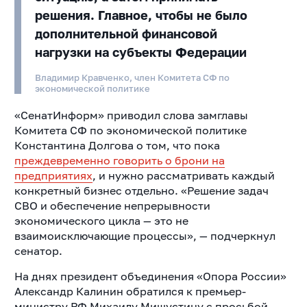
решения. Главное, чтобы не было
дополнительной финансовой
нагрузки на субъекты Федерации
Владимир Кравченко, член Комитета СФ по
экономической политике
«СенатИнформ» приводил слова замглавы
Комитета СФ по экономической политике
Константина Долгова о том, что пока
преждевременно говорить о брони на
предприятиях
, и нужно рассматривать каждый
конкретный бизнес отдельно. «Решение задач
СВО и обеспечение непрерывности
экономического цикла — это не
взаимоисключающие процессы», — подчеркнул
сенатор.
На днях президент объединения «Опора России»
Александр Калинин обратился к премьер-
министру РФ Михаилу Мишустину с просьбой