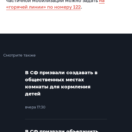
частичной мобилизации можно задать
на
«горячей линии» по номеру 122
.
Смотрите также
В СФ призвали создавать в
общественных местах
комнаты для кормления
детей
вчера 17:30
В СФ призвали объединить