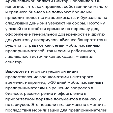
Архангельской области Виктор Новожилов. Он
напомнил, что, к
ак правило, собственники малого
и среднего бизнеса не получают бронь: им
приходит повестка из военкомата, и буквально на
следующий день они уезжают на сборы. Поэтому
у людей не остаётся времени на передачу дел,
оформление генеральной доверенности и других
документов у нотариусов. «Бизнес банкротится и
рушится, страдают как семьи мобилизованных
предпринимателей, так и семьи работников,
лишившихся источников дохода», — заявил
сенатор.
Выходом из этой ситуации он видит
предоставление военкоматами некоторого
времени, например, 5-10 дней мобилизованным
предпринимателям на решение вопросов в
бизнесе, рассмотрение и оформление в
приоритетном порядке документов в банках, у
нотариусов. Это позволит максимально смягчить
последствия мобилизации для предпринимателей