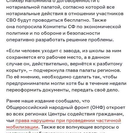
Спикер напомнила о договорённости с
нотариальной палатой, согласно которой все
нотариальные действия в отношении участников
СВО будут проводиться бесплатно. Также
она
попросила Комитеты СФ по экономической
политике и по обороне и безопасности
оперативно разработать решение проблемы.
«Если человек уходит с завода, из школы за ним
сохраняется его рабочее место, а в данном
случае он, действительно, вернётся к разбитому
корыту», — подчеркнула глава палаты регионов.
По её мнению, необходимо сделать так, чтобы
предприниматели могли хотя бы в течение недели
переоформить документы, передать своё дело.
Ранее наше издание сообщало, что
Общероссийский народный фронт (ОНФ) откроет
во всех регионах Центры содействия гражданам,
чьи
права нарушены при проведении частичной
мобилизации
.
Также все волнующие вопросы о