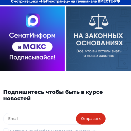
Подпишитесь чтобы быть в курсе
новостей
Отправить