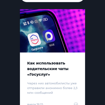
Как использовать
водительские чаты
«Госуслуг»
Через них автомобилисты уже
отправили анонимно более 2,3
млн сообщений
вчера 19:25