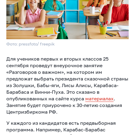
Фото: pressfoto/ freepik
Для учеников первых и вторых классов 25
сентября проведут внеурочное занятие
«Разговоров о важном», на котором им
предложат выбрать президента сказочной страны
из Золушки, Бабы-яги, Лисы Алисы, Карабаса-
Барабаса и Винни-Пуха. Это сказано в
опубликованных на сайте курса
материалах
.
Занятие будет приурочено к 30-летию создания
Центризбиркома РФ.
У каждого из кандидатов есть предвыборная
программа. Например, Карабас-Барабас