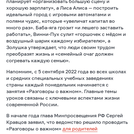
планирует «организовать большую сцену и
хорошую зарплату», а Лиса Алиса — построить
идеальный город с игровыми автоматами и
полями чудес, которые «увеличат капитал во
много раз». Баба-яга грозит «и лешего заставить
работать», Винни-Пух сулит «горшочек с мёдом и
воздушный шарик каждому избирателю», а
Золушка утверждает, что люди своим трудом
преобразят жизнь и «семейный очаг должен
согревать каждую семью».
Напомним, с 5 сентября 2022 года во всех школах
и средних специальных учебных заведениях
страны каждый понедельник начинается с
занятия «Разговоры о важном». Главные темы
уроков связаны с ключевыми аспектами жизни
современной России.
В начале года глава Минпросвещения РФ Сергей
Кравцов заявил, что ведомство решило проводить
«Разговоры о важном»
для родителей