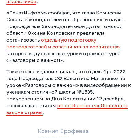
школьников
.
«СенатИнформ» сообщал, что глава Комиссии
Совета законодателей по образованию и науке,
председатель Законодательной Думы Томской
области Оксана Козловская предлагала
организовать
отдельную подготовку
преподавателей и советников по воспитанию
,
которые ведут в школах уроки в рамках курса
«Разговоры о важном».
Также наше издание писало, что в декабре 2022
года Председатель СФ Валентина Матвиенко на
уроке «Разговоры о важном» в видеообращении к
ученикам столичной школы №1535,
приуроченном ко Дню Конституции 12 декабря,
рассказала ребятам
об особенностях Основного
закона страны
.
Ксения Ерофеева