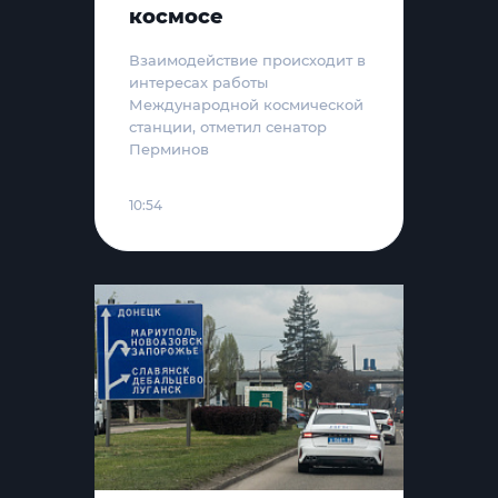
космосе
Взаимодействие происходит в
интересах работы
Международной космической
станции, отметил сенатор
Перминов
10:54