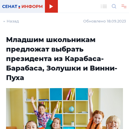
Поиск
← Назад
Обновлено 18.09.2023
Младшим школьникам
предложат выбрать
президента из Карабаса-
Барабаса, Золушки и Винни-
Пуха