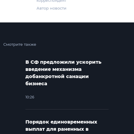
корреспондент
Автор новости
Смотрите также
В СФ предложили ускорить
введение механизма
добанкротной санации
бизнеса
10:26
Порядок единовременных
выплат для раненных в