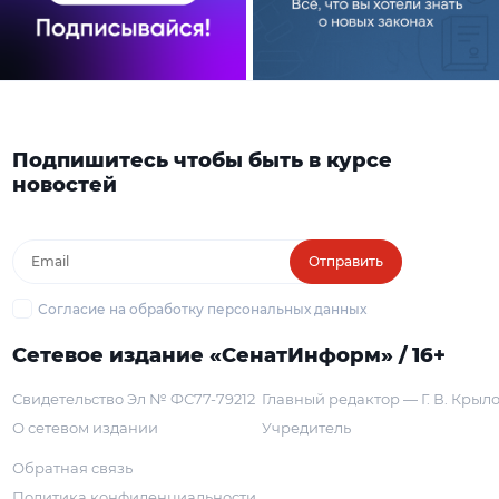
Подпишитесь чтобы быть в курсе
новостей
Отправить
Согласие на обработку персональных данных
Сетевое издание «СенатИнформ» / 16+
Свидетельство Эл № ФС77-79212
Главный редактор — Г. В. Крыл
О сетевом издании
Учредитель
Обратная связь
Политика конфиденциальности