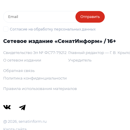
Отправить
Согласие на обработку персональных данных
Сетевое издание «СенатИнформ» / 16+
Свидетельство Эл № ФС77-79212
Главный редактор — Г. В. Крыл
О сетевом издании
Учредитель
Обратная связь
Политика конфиденциальности
Правила использования материалов
@ 2026, senatinform.ru
Карта сайта