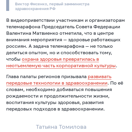
Виктор Фисенко, первый замминистра
здравоохранения РФ
В видеоприветствии участникам и организаторам
телемарафона Председатель Совета Федерации
Валентина Матвиенко отметила, что в центре
внимания мероприятия — здоровье работающих
россиян. А задача телемарафона — не только
делиться опытом, но и способствовать тому,
чтобы
охрана здоровья превратилась в
неотъемлемую часть корпоративной культуры
.
Глава палаты регионов призывала
развивать
передовые технологии в здравоохранении
. По её
словам, необходимо добиваться повышения
рождаемости и продолжительности жизни,
воспитания культуры здоровья, развития
передовых подходов в здравоохранении.
Татьяна Томилова