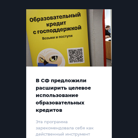
В СФ предложили
расширить целевое
использование
образовательных
кредитов
Эта программа
зарекомендовала себя как
действенный инструмент