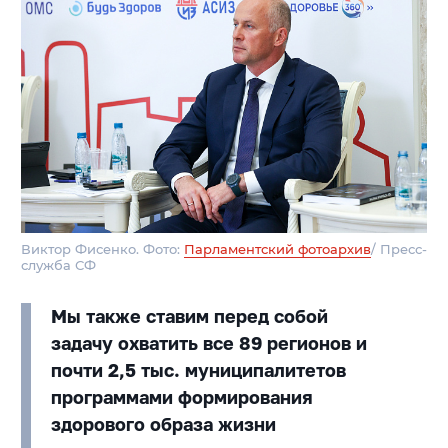
Виктор Фисенко. Фото:
Парламентский фотоархив
/ Пресс-
служба СФ
Мы также ставим перед собой
задачу охватить все 89 регионов и
почти 2,5 тыс. муниципалитетов
программами формирования
здорового образа жизни