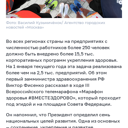
Фото: Василий Кузьмичёнок/ Агентство городских
новостей «Москва»
Во всех регионах страны на предприятиях с
численностью работников более 250 человек
должно быть внедрено более 15,5 тыс.
корпоративных программ укрепления здоровья.
На 1 января текущего года эта задача реализована
более чем на 2,5 тыс. предприятий. Об этом
первый замминистра здравоохранения РФ
Виктор Фисенко рассказал в ходе III
Всероссийского телемарафона «Марафон
здоровья #ВМЕСТЕЗДОРОВО», который проходит
под эгидой и на площадке Совета Федерации.
Он напомнил, что Президент определил семь
национальных целей развития. Одна из основных
— сохранение, укрепление и развитие