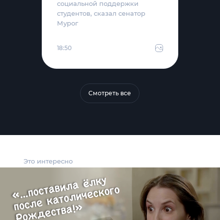
социальной поддержки
студентов, сказал сенатор
Мурог
18:50
Смотреть все
Это интересно