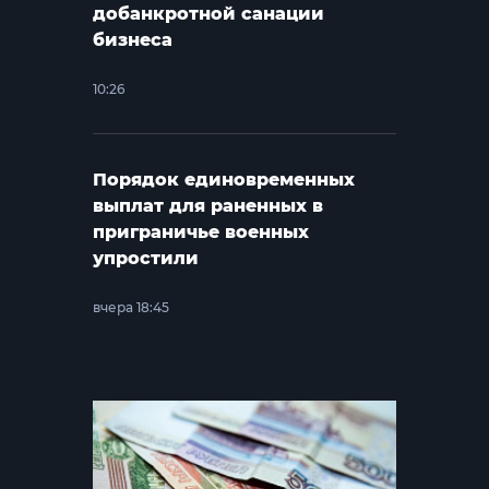
добанкротной санации
бизнеса
10:26
Порядок единовременных
выплат для раненных в
приграничье военных
упростили
вчера 18:45