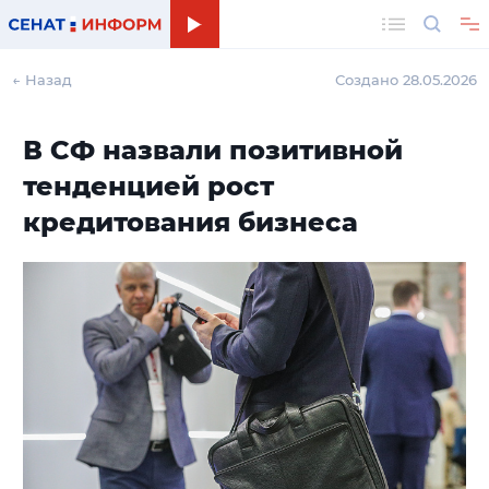
Поиск
← Назад
Создано 28.05.2026
В СФ назвали позитивной
тенденцией рост
кредитования бизнеса