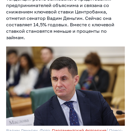
предпринимателей объяснима и связана со
снижением ключевой ставки Центробанка,
отметил сенатор Вадим Деньгин. Сейчас она
составляет 14,5% годовых. Вместе с ключевой
ставкой становятся меньше и проценты по
займам.
Вадим Деньгин. Фото:
Парламентский фотоархив
/ Пресс-