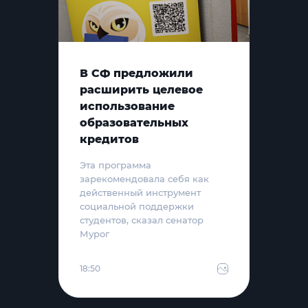
В СФ предложили
расширить целевое
использование
образовательных
кредитов
Эта программа
зарекомендовала себя как
действенный инструмент
социальной поддержки
студентов, сказал сенатор
Мурог
18:50