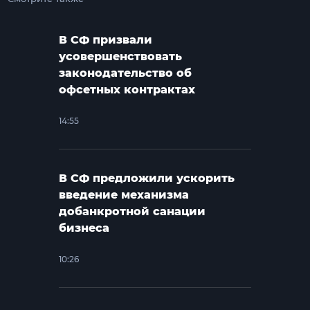
В СФ призвали
усовершенствовать
законодательство об
офсетных контрактах
14:55
В СФ предложили ускорить
введение механизма
добанкротной санации
бизнеса
10:26