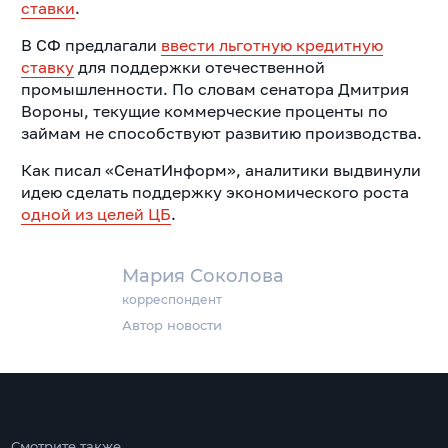
ставки
.
В СФ предлагали
ввести льготную кредитную
ставку
для поддержки отечественной
промышленности. По словам сенатора Дмитрия
Вороны, текущие коммерческие проценты по
займам не способствуют развитию производства.
Как писал «СенатИнформ», аналитики выдвинули
идею сделать поддержку экономического роста
одной из целей ЦБ
.
Мария Соколова
корреспондент
Автор новости
Смотрите также