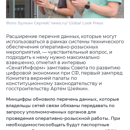
Фото: Булкин Сергей/ news.ru/ Global Look Press
Расширение перечня данных, которые могут
использоваться в рамках системы технического
обеспечения оперативно-розыскных
мероприятий, — чувствительный вопрос, и
подходить к нему нужно максимально
взвешенно, отметил в интервью
«СенатИнформ» замглавы Совета по развитию
цифровой экономики при СФ, первый зампред
Комитета верхней палаты по
конституционному законодательству и
госстроительству Артём Шейкин.
Минцифры обновило перечень данных, которые
владельцы сетей связи обязаны передавать по
запросу уполномоченных органов для
проведения оперативно-розыскной работы. При
необходимостисообщать будут паспортные