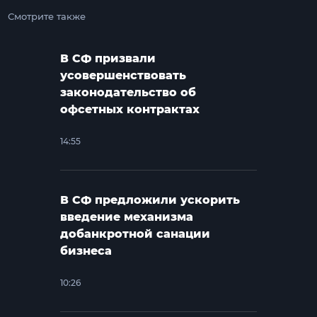
Смотрите также
В СФ призвали
усовершенствовать
законодательство об
офсетных контрактах
14:55
В СФ предложили ускорить
введение механизма
добанкротной санации
бизнеса
10:26