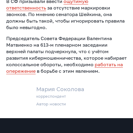
В СФ призывали ввести
ощутимую
ответственность
за отсутствие маркировки
звонков. По мнению сенатора Шейкина, она
должны быть такой, чтобы игнорировать правила
было невыгодно.
Председатель Совета Федерации Валентина
Матвиенко на 613-м пленарном заседании
верхней палаты подчеркнула, что с учётом
развития кибермошенничества, которое набирает
колоссальное обороты, необходимо
работать на
опережение
в борьбе с этим явлением.
Мария Соколова
корреспондент
Автор новости