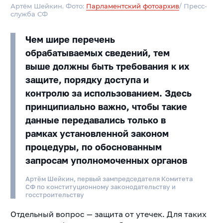
Артём Шейкин. Фото:
Парламентский фотоархив
/ Пресс-
служба СФ
Чем шире перечень
обрабатываемых сведений, тем
выше должны быть требования к их
защите, порядку доступа и
контролю за использованием. Здесь
принципиально важно, чтобы такие
данные передавались только в
рамках установленной законом
процедуры, по обоснованным
запросам уполномоченных органов
Артём Шейкин, первый зампредседателя Комитета
СФ по конституционному законодательству и
госстроительству
Отдельный вопрос — защита от утечек. Для таких