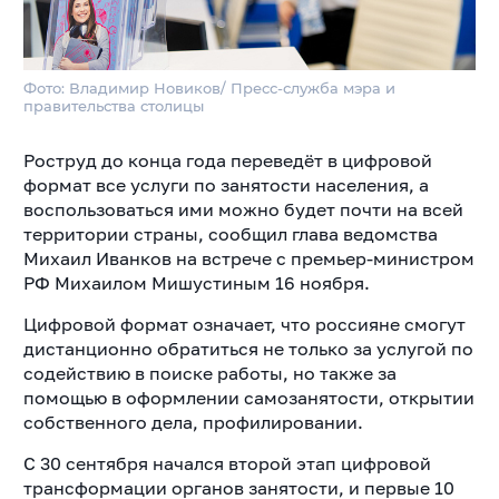
Фото: Владимир Новиков/ Пресс-служба мэра и
правительства столицы
Роструд до конца года переведёт в цифровой
формат все услуги по занятости населения, а
воспользоваться ими можно будет почти на всей
территории страны, сообщил глава ведомства
Михаил Иванков на встрече с премьер-министром
РФ Михаилом Мишустиным 16 ноября.
Цифровой формат означает, что россияне смогут
дистанционно обратиться не только за услугой по
содействию в поиске работы, но также за
помощью в оформлении самозанятости, открытии
собственного дела, профилировании.
С 30 сентября начался второй этап цифровой
трансформации органов занятости, и первые 10