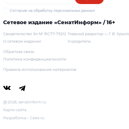
Согласие на обработку персональных данных
Сетевое издание «СенатИнформ» / 16+
Свидетельство Эл № ФС77-79212
Главный редактор — Г. В. Крыл
О сетевом издании
Учредитель
Обратная связь
Политика конфиденциальности
Правила использования материалов
@ 2026, senatinform.ru
Карта сайта
Разработка – Cake.ru