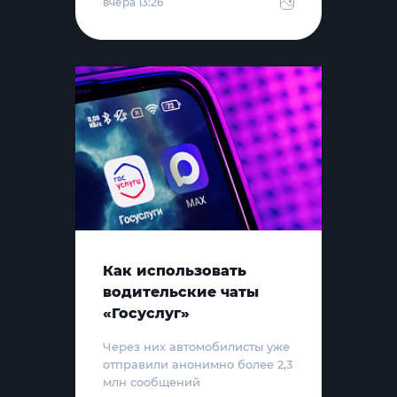
вчера 13:26
Как использовать
водительские чаты
«Госуслуг»
Через них автомобилисты уже
отправили анонимно более 2,3
млн сообщений