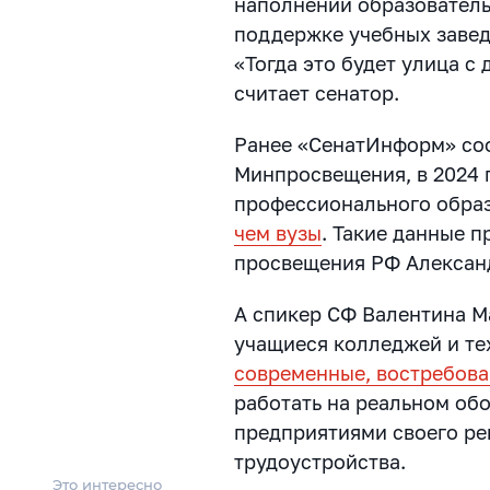
наполнении образователь
поддержке учебных завед
«Тогда это будет улица с
считает сенатор.
Ранее «СенатИнформ» соо
Минпросвещения, в 2024 
профессионального обра
чем вузы
. Такие данные 
просвещения РФ Александ
А спикер СФ Валентина М
учащиеся колледжей и т
современные, востребова
работать на реальном обо
предприятиями своего ре
трудоустройства.
Это интересно