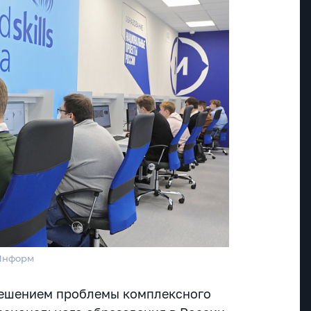
тИнформ
решением проблемы комплексного