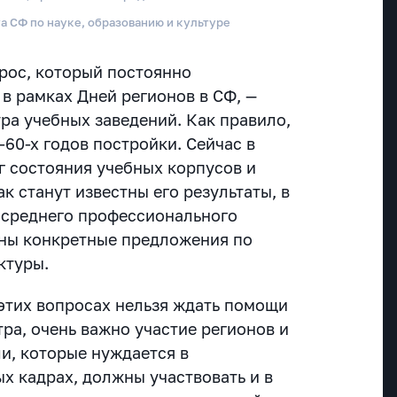
та СФ по науке, образованию и культуре
прос, который постоянно
 в рамках Дней регионов в СФ, —
ра учебных заведений. Как правило,
60-х годов постройки. Сейчас в
г состояния учебных корпусов и
ак станут известны его результаты, в
 среднего профессионального
ены
конкретные предложения по
ктуры
.
 этих вопросах нельзя ждать помощи
ра, очень важно участие регионов и
и, которые нуждается в
 кадрах, должны участвовать и в