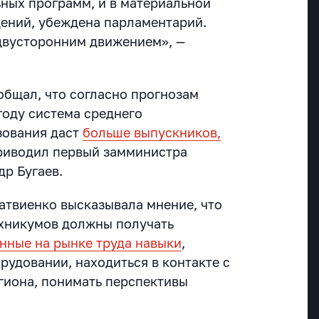
ных программ, и в материальной
ений, убеждена парламентарий.
 двусторонним движением», —
бщал, что согласно прогнозам
году система среднего
зования даст
больше выпускников,
приводил первый замминистра
р Бугаев.
атвиенко высказывала мнение, что
ехникумов должны получать
нные на рынке труда навыки
,
рудовании, находиться в контакте с
гиона, понимать перспективы