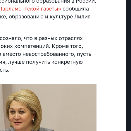
ссионального образования в России.
Парламентской газеты»
сообщила
ке, образованию и культуре Лилия
сознало, что в разных отраслях
оких компетенций. Кроме того,
о вместо невостребованного, пусть
ия, лучше получить конкретную
сть.