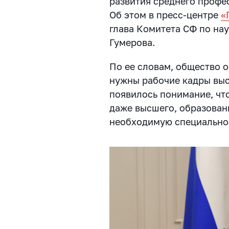
развития среднего профе
Об этом в пресс-центре
«
глава Комитета СФ по нау
Гумерова.
По ее словам, общество о
нужны рабочие кадры выс
появилось понимание, чт
даже высшего, образован
необходимую специально