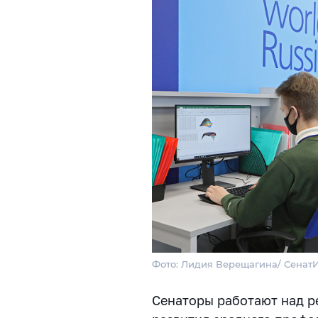
Фото: Лидия Верещагина/ Сена
Сенаторы работают над 