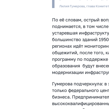
Лилия Гумерова, глава Комите
По её словам, острый во
поднимается, в том числе
устаревшая инфраструкту
большинство зданий 1950-
регионах идёт мониторин
общежитий, после того, к
программу по поддержке
образования
будут внес
модернизации инфрастру
Гумерова подчеркнула: в
только федерального цент
бизнеса. Предпринимател
высококвалифицированных