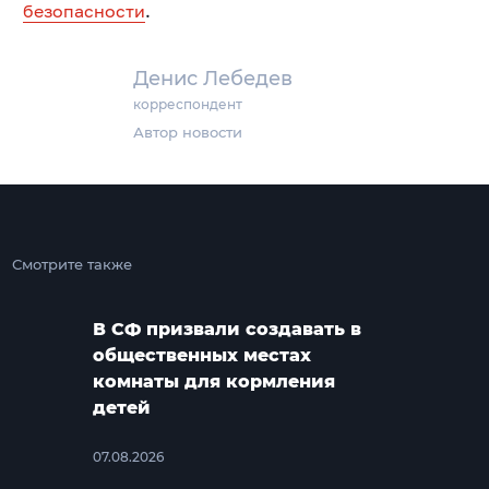
безопасности
.
Денис Лебедев
корреспондент
Автор новости
Смотрите также
В СФ призвали создавать в
общественных местах
комнаты для кормления
детей
07.08.2026