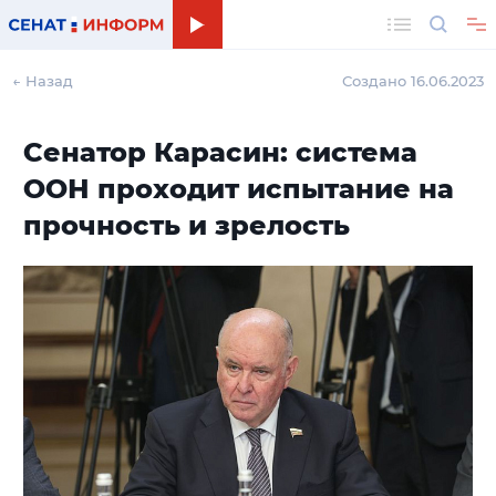
Поиск
← Назад
Создано 16.06.2023
Сенатор Карасин: система
ООН проходит испытание на
прочность и зрелость