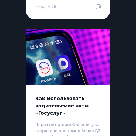
вчера 13:26
Как использовать
водительские чаты
«Госуслуг»
Через них автомобилисты уже
отправили анонимно более 2,3