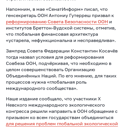
Напомним, в мае «СенатИнформ» писал, что
генсекретарь ООН Антониу Гутерреш призвал к
реформированию Совета Безопасности ООН
и
институтов Бреттон-Вудской системы, отметив,
что глобальная финансовая архитектура
«устарела, нефункциональна и несправедлива».
Зампред Совета Федерации Константин Косачёв
тогда назвал условия для реформирования
Совбеза ООН, подчёркивая, что необходимо в
целом совершенствовать Организацию
Объединённых Наций. По его мнению, для таких
процессов нужна «глобальная роль
международного сообщества».
Наше издание сообщало, что участники X
Невского международного экологического
конгресса решили направить в ООН обращение с
призывом ко всем государствам объединиться
для решения проблем глобальной экологической