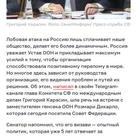
Григорий Карасин. Фото: СенатИнформ/ Пресс-служба СФ
Лобовая атака на Россию лишь сплачивает наше
общество, делает его более динамичным. Россия
уважает Устав ООН и прикладывает максимум
усилий к тому, чтобы организация
способствовала позитивному перелому в мире.
Но многое здесь зависит от руководства
организации, его видения проблем и путей их
решения. Об этом,
написал
в своём Telegram-
канале глава Комитета СФ по международным
делам Григорий Карасин,
шла речь на встрече с
заместителем генсека ООН Розмари Дикарло,
которая сегодня посетила Совет Федерации.
Сенатор напомнил, что его визави — опытный
политик, которая уже 5 лет отвечает за