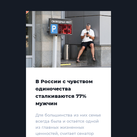
В России с чувством
одиночества
сталкиваются 77%
мужчин
Для большинства из них семья
всегда была и остаётся одной
из главных жизненных
ценностей, считает сенатор