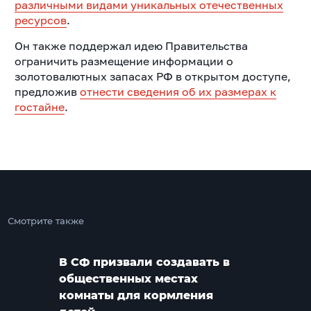
различными видами уникальных отечественных
ресурсов
.
Он также поддержал идею Правительства
ограничить размещение информации о
золотовалютных запасах РФ в открытом доступе,
предложив
отнести сведения об их размерах к
гостайне
.
Смотрите также
В СФ призвали создавать в
общественных местах
комнаты для кормления