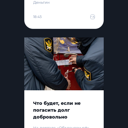
Деньгин
18:45
Что будет, если не
погасить долг
добровольно
На портале «Объясняем.рф»