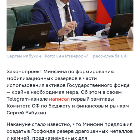
Сергей Рябухин. Фото: СенатИнформ/ Пресс-служба СФ
Законопроект Минфина по формированию
мобилизационных резервов в части
использования активов Государственного фонда
— крайне необходимая мера. Об этом в своем
Telegram-канале
написал
первый замглавы
Комитета СФ по бюджету и финансовым рынкам
Сергей Рябухин.
Накануне стало известно, что Минфин предложил
создать в Госфонде резерв драгоценных металлов
и камней, предназначенных для