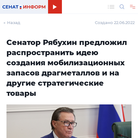
Поиск
← Назад
Создано 22.06.2022
Сенатор Рябухин предложил
распространить идею
создания мобилизационных
запасов драгметаллов и на
другие стратегические
товары