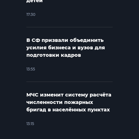
детей
17:30
В СФ призвали объединить
усилия бизнеса и вузов для
подготовки кадров
13:55
МЧС изменит систему расчёта
численности пожарных
бригад в населённых пунктах
13:15