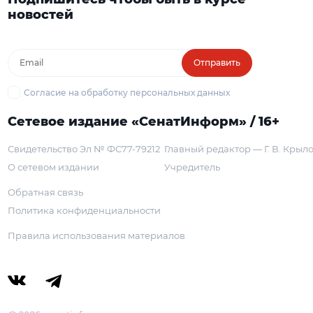
новостей
Отправить
Согласие на обработку персональных данных
Сетевое издание «СенатИнформ» / 16+
Свидетельство Эл № ФС77-79212
Главный редактор — Г. В. Крыл
О сетевом издании
Учредитель
Обратная связь
Политика конфиденциальности
Правила использования материалов