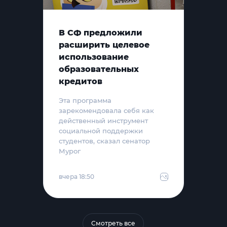
В СФ предложили
расширить целевое
использование
образовательных
кредитов
Эта программа
зарекомендовала себя как
действенный инструмент
социальной поддержки
студентов, сказал сенатор
Мурог
вчера 18:50
Смотреть все