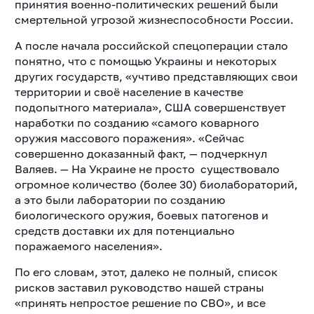
принятия военно-политических решений были
смертельной угрозой жизнеспособности России.
А после начала российской спецоперации стало
понятно, что с помощью Украины и некоторых
других государств, «учтиво представляющих свои
территории и своё население в качестве
подопытного материала», США совершенствует
наработки по созданию «самого коварного
оружия массового поражения». «Сейчас
совершенно доказанный факт, — подчеркнул
Валяев. — На Украине не просто существовало
огромное количество (более 30) биолабораторий,
а это были лаборатории по созданию
биологического оружия, боевых патогенов и
средств доставки их для потенциально
поражаемого населения».
По его словам, этот, далеко не полный, список
рисков заставил руководство нашей страны
«принять непростое решение по СВО», и все