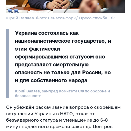
Юрий Валяев. Фото: СенатИнформ/ Пресс-служба СФ
Украина состоялась как
националистическое государство, и
этим фактически
сформировавшимся статусом оно
представляет смертельную
опасность не только для России, но
и для собственного народа
Юрий Валяев, зампред Комитета СФ по обороне и
безопасности
Он убеждён раскачивание вопроса о скорейшем
вступлении Украины в НАТО, отказ от
безъядерного статуса и уменьшение до 6-8
минут
подлётного времени ракет до Центров