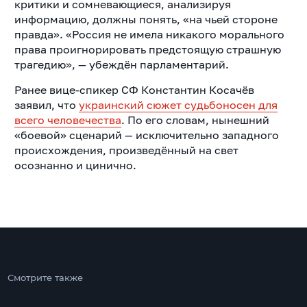
критики и сомневающиеся, анализируя
информацию, должны понять, «на чьей стороне
правда». «
Россия не имела никакого морального
права проигнорировать предстоящую страшную
трагедию», — убеждён парламентарий.
Ранее вице-спикер СФ Константин Косачёв
заявил, что
украинский сюжет судьбоносен для
всего человечества
. По его словам, нынешний
«боевой» сценарий — исключительно западного
происхождения, произведённый на свет
осознанно и цинично.
Смотрите также