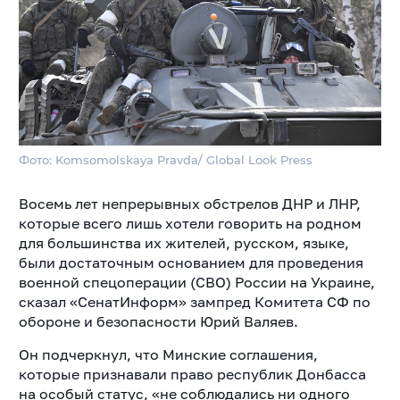
Фото: Komsomolskaya Pravda/ Global Look Press
Восемь лет непрерывных обстрелов ДНР и ЛНР,
которые всего лишь хотели говорить на родном
для большинства их жителей, русском, языке,
были достаточным основанием для проведения
военной спецоперации (СВО) России на Украине,
сказал «СенатИнформ» зампред Комитета СФ по
обороне и безопасности Юрий Валяев.
Он подчеркнул, что Минские соглашения,
которые признавали право республик Донбасса
на особый статус, «не соблюдались ни одного