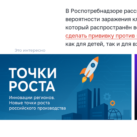
В Роспотребнадзоре расск
вероятности заражения 
который распространён в
сделать прививку против
как для детей, так и для 
Это интересно