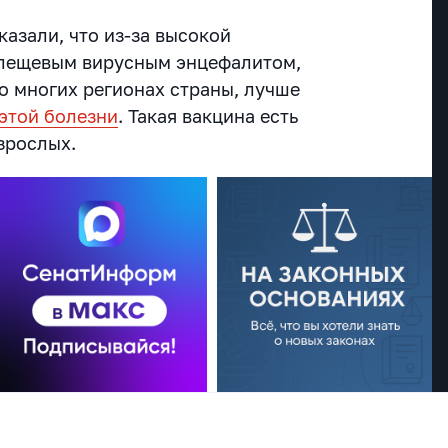
азали, что из-за высокой
клещевым вирусным энцефалитом,
о многих регионах страны, лучше
 этой болезни
. Такая вакцина есть
взрослых.