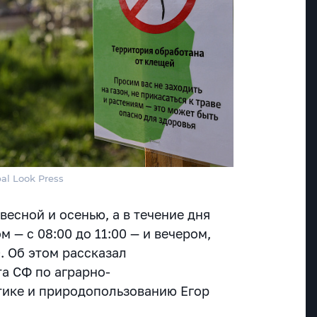
bal Look Press
есной и осенью, а в течение дня
 — с 08:00 до 11:00 — и вечером,
0. Об этом рассказал
а СФ по аграрно-
тике и природопользованию Егор