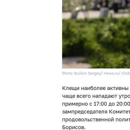
Фото: Bulkin Sergey/ news.ru/ Glo
Клещи наиболее активны в
чаще всего нападают утром
примерно с 17:00 до 20:0
зампредседателя Комитет
продовольственной поли
Борисов.