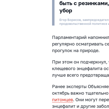
быть с резинками,
убор
Егор Борисов, зампредседател
продовольственной политике 
Парламентарий напомнил,
регулярно осматривать се
прогулок на природе.
При этом он подчеркнул,
клещевого энцефалита ос
лучше всего предотвраща
Ранее эксперты Объясняе
октябрь важно тщательн
питомцев
. Они могут пер
энцефалит и другие забо