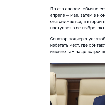
По его словам, обычно се
апреле — мае, затем в июн
она снижается, а второй
наступает в сентябре–ок
Сенатор подчеркнул: чтоб
избегать мест, где обита
именно там чаще встреча