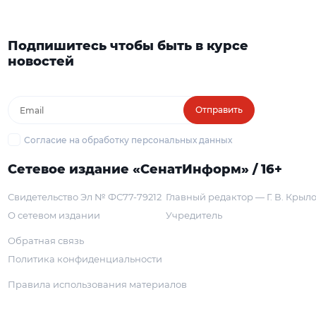
Подпишитесь чтобы быть в курсе
новостей
Отправить
Согласие на обработку персональных данных
Сетевое издание «СенатИнформ» / 16+
Свидетельство Эл № ФС77-79212
Главный редактор — Г. В. Крыл
О сетевом издании
Учредитель
Обратная связь
Политика конфиденциальности
Правила использования материалов