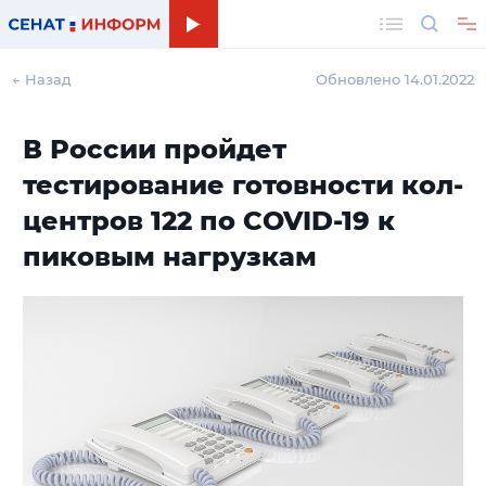
Поиск
← Назад
Обновлено 14.01.2022
В России пройдет
тестирование готовности кол-
центров 122 по COVID-19 к
пиковым нагрузкам