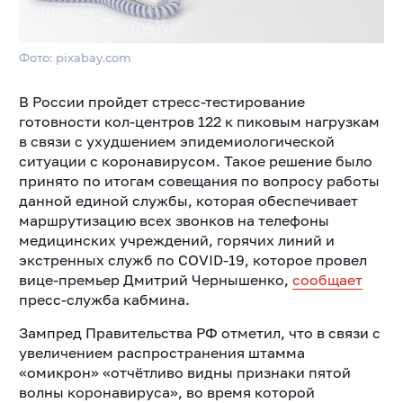
Фото: pixabay.com
В России пройдет стресс-тестирование
готовности кол-центров 122 к пиковым нагрузкам
в связи с ухудшением эпидемиологической
ситуации с коронавирусом. Такое решение было
принято по итогам совещания по вопросу работы
данной единой службы, которая обеспечивает
маршрутизацию всех звонков на телефоны
медицинских учреждений, горячих линий и
экстренных служб по COVID-19, которое провел
вице-премьер Дмитрий Чернышенко,
сообщает
пресс-служба кабмина.
Зампред Правительства РФ отметил, что в связи с
увеличением распространения штамма
«омикрон»
«отчётливо видны признаки пятой
волны коронавируса», во время которой