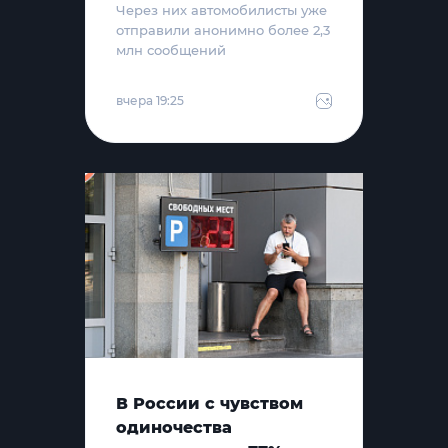
Через них автомобилисты уже
отправили анонимно более 2,3
млн сообщений
вчера 19:25
В России с чувством
одиночества