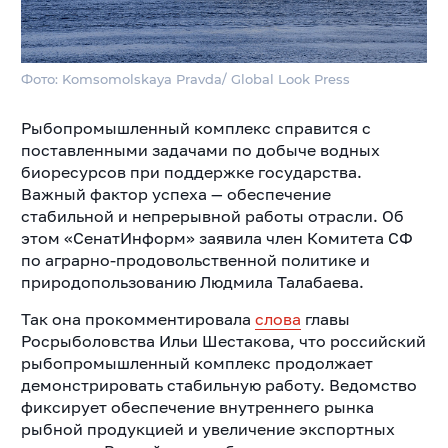
Фото: Komsomolskaya Pravda/ Global Look Press
Рыбопромышленный комплекс справится с
поставленными задачами по добыче водных
биоресурсов при поддержке государства.
Важный фактор успеха — обеспечение
стабильной и непрерывной работы отрасли. Об
этом «СенатИнформ» заявила член Комитета СФ
по аграрно-продовольственной политике и
природопользованию Людмила Талабаева.
Так она прокомментировала
слова
главы
Росрыболовства Ильи Шестакова, что российский
рыбопромышленный комплекс продолжает
демонстрировать стабильную работу. Ведомство
фиксирует обеспечение внутреннего рынка
рыбной продукцией и увеличение экспортных