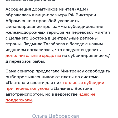
Ассоциация добытчиков минтая (АДМ)
обращалась к вице-премьеру РФ Виктории
Абрамченко с просьбой увеличить
финансирование программы субсидирования
железнодорожных тарифов на перевозку минтая
с Дальнего Востока в центральные регионы
страны.
Людмила Талабаева в беседе с нашим
изданием согласилась, что следует выделить
дополнительные средства
на субсидирование ж/
д перевозок рыбы.
Сама сенатор предлагала Минтрансу освободить
рыбопромышленников от платы по системе
«Платон» и ввести для них
топливые субсидии
при перевозке улова
с Дальнего Востока
автотранспортом, но в ведомстве
идею не
поддержали
.
Ольга Цебровская