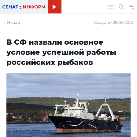
Поиск
← Назад
Создано 29.06.2023
В СФ назвали основное
условие успешной работы
российских рыбаков