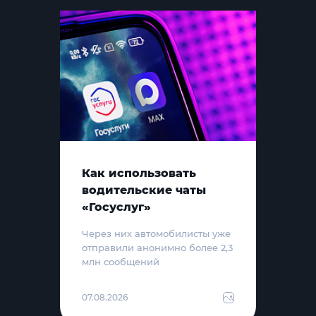
Как использовать
водительские чаты
«Госуслуг»
Через них автомобилисты уже
отправили анонимно более 2,3
млн сообщений
07.08.2026