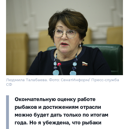
Людмила Талабаева. Фото: СенатИнформ/ Пресс-служба
СФ
Окончательную оценку работе
рыбаков и достижениям отрасли
можно будет дать только по итогам
года. Но я убеждена, что рыбаки