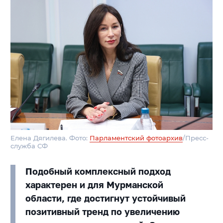
Елена Дягилева. Фото:
Парламентский фотоархив
/Пресс-
служба СФ
Подобный комплексный подход
характерен и для Мурманской
области, где достигнут устойчивый
позитивный тренд по увеличению