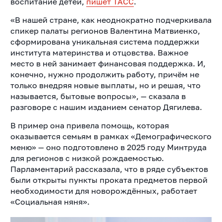
воспитание детей,
пишет ТАСС
.
«В нашей стране, как неоднократно подчеркивала
спикер палаты регионов Валентина Матвиенко,
сформирована уникальная система поддержки
института материнства и отцовства. Важное
место в ней занимает финансовая поддержка. И,
конечно, нужно продолжить работу, причём не
только внедряя новые выплаты, но и решая, что
называется, бытовые вопросы», — сказала в
разговоре с нашим изданием сенатор Дягилева.
В пример она привела помощь, которая
оказывается семьям в рамках «Демографического
меню» — оно подготовлено в 2025 году Минтруда
для регионов с низкой рождаемостью.
Парламентарий рассказала, что в ряде субъектов
были открыты пункты проката предметов первой
необходимости для новорождённых, работает
«Социальная няня».