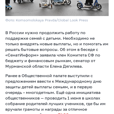
Фото: Komsomolskaya Pravda/Global Look Press
В России нужно продолжить работу по
поддержке семей с детьми. Необходимо не
только внедрять новые выплаты, но и помогать им
решать бытовые вопросы. Об этом в беседе с
«СенатИнформ» заявила член Комитета СФ по
бюджету и финансовым рынкам, сенатор от
Мурманской области Елена Дягилева.
Ранее в Общественной палате выступили с
предложением ввести к Международному дню
защиты детей выплаты семьям, и в первую
очередь – многодетным. Ещё одна инициатива
общественников — проводить 1 июня в школах
собрание родителей лучших учеников, где бы им
вручали грамоты и награды за отличное