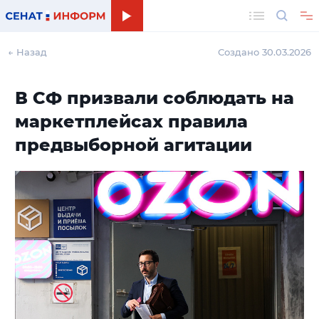
Поиск
← Назад
Создано 30.03.2026
В СФ призвали соблюдать на
маркетплейсах правила
предвыборной агитации