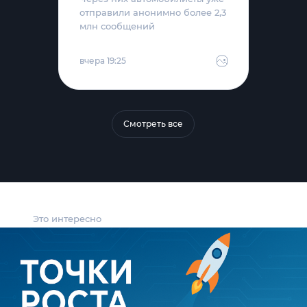
отправили анонимно более 2,3
млн сообщений
вчера 19:25
Смотреть все
Это интересно