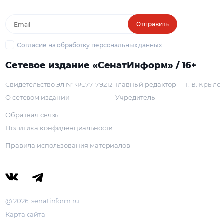
Отправить
Согласие на обработку персональных данных
Сетевое издание «СенатИнформ» / 16+
Свидетельство Эл № ФС77-79212
Главный редактор — Г. В. Крыл
О сетевом издании
Учредитель
Обратная связь
Политика конфиденциальности
Правила использования материалов
@ 2026, senatinform.ru
Карта сайта