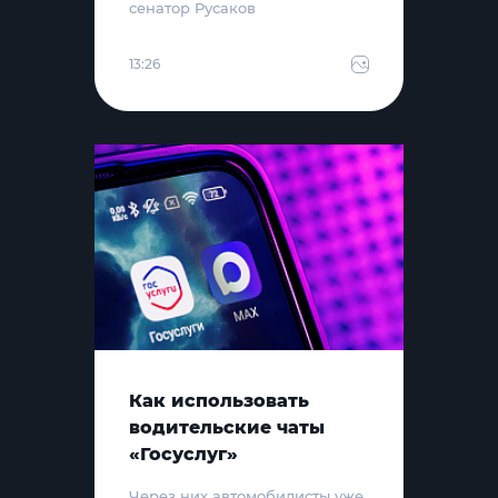
сенатор Русаков
13:26
Как использовать
водительские чаты
«Госуслуг»
Через них автомобилисты уже