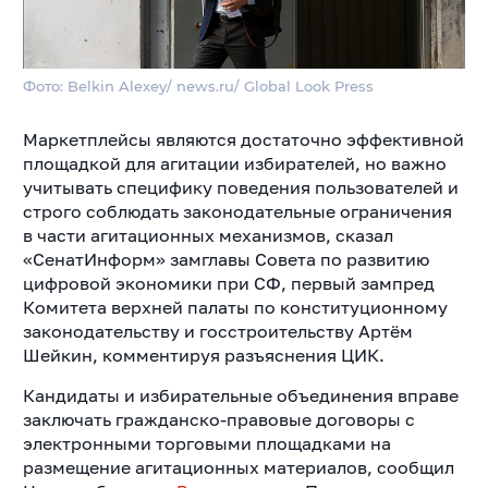
Фото: Belkin Alexey/ news.ru/ Global Look Press
Маркетплейсы являются достаточно эффективной
площадкой для агитации избирателей, но важно
учитывать специфику поведения пользователей и
строго соблюдать законодательные ограничения
в части агитационных механизмов, сказал
«СенатИнформ» замглавы Совета по развитию
цифровой экономики при СФ, первый зампред
Комитета верхней палаты по конституционному
законодательству и госстроительству Артём
Шейкин, комментируя разъяснения ЦИК.
Кандидаты и избирательные объединения вправе
заключать гражданско-правовые договоры с
электронными торговыми площадками на
размещение агитационных материалов, сообщил