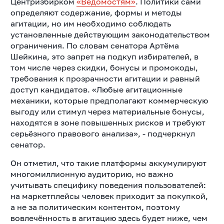
Центризбирком
«Ведомостям»
. Политики сами
определяют содержание, формы и методы
агитации, но им необходимо соблюдать
установленные действующим законодательством
ограничения. По словам сенатора Артёма
Шейкина, это запрет на подкуп избирателей, в
том числе через скидки, бонусы и промокоды,
требования к прозрачности агитации и равный
доступ кандидатов. «Любые агитационные
механики, которые предполагают коммерческую
выгоду или стимул через материальные бонусы,
находятся в зоне повышенных рисков и требуют
серьёзного правового анализа», - подчеркнул
сенатор.
Он отметил, что такие платформы аккумулируют
многомиллионную аудиторию, но важно
учитывать специфику поведения пользователей:
на маркетплейсы человек приходит за покупкой,
а не за политическим контентом, поэтому
вовлечённость в агитацию здесь будет ниже, чем