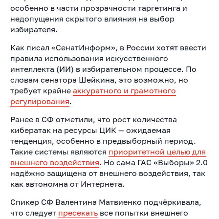
особенно в части прозрачности таргетинга и
недопущения скрытого влияния на выбор
избирателя.
Как писал «СенатИнформ», в России хотят ввести
правила использования искусственного
интеллекта (ИИ) в избирательном процессе. По
словам сенатора Шейкина, это возможно, но
требует крайне
аккуратного и грамотного
регулирования
.
Ранее в СФ отметили, что рост количества
кибератак на ресурсы ЦИК — ожидаемая
тенденция, особенно в предвыборный период.
Такие системы являются
приоритетной целью для
внешнего воздействия
. Но сама ГАС «Выборы» 2.0
надёжно защищена от внешнего воздействия, так
как автономна от Интернета.
Спикер СФ Валентина Матвиенко подчёркивала,
что следует
пресекать
все попытки внешнего