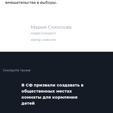
вмешательства в выборы.
Мария Соколова
корреспондент
Автор новости
Смотрите также
В СФ призвали создавать в
общественных местах
комнаты для кормления
детей