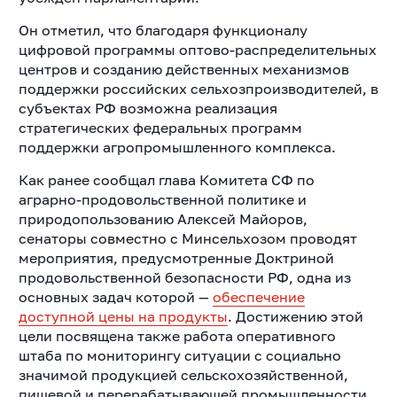
Он отметил, что благодаря функционалу
цифровой программы оптово-распределительных
центров и созданию действенных механизмов
поддержки российских сельхозпроизводителей, в
субъектах РФ возможна реализация
стратегических федеральных программ
поддержки агропромышленного комплекса.
Как ранее сообщал глава Комитета СФ по
аграрно-продовольственной политике и
природопользованию Алексей Майоров,
сенаторы совместно с Минсельхозом проводят
мероприятия, предусмотренные Доктриной
продовольственной безопасности РФ, одна из
основных задач которой —
обеспечение
доступной цены на продукты
. Достижению этой
цели посвящена также работа оперативного
штаба по мониторингу ситуации с социально
значимой продукцией сельскохозяйственной,
пищевой и перерабатывающей промышленности.