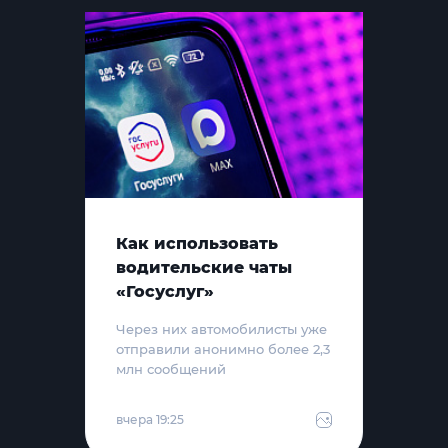
Как использовать
водительские чаты
«Госуслуг»
Через них автомобилисты уже
отправили анонимно более 2,3
млн сообщений
вчера 19:25