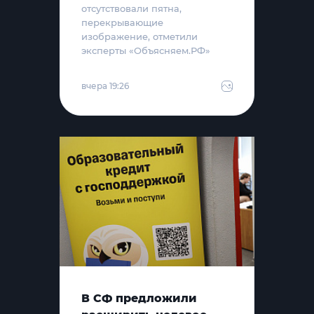
отсутствовали пятна,
перекрывающие
изображение, отметили
эксперты «Объясняем.РФ»
вчера 19:26
В СФ предложили