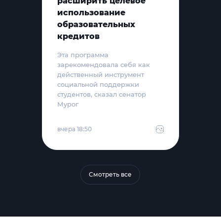
расширить целевое
использование
образовательных
кредитов
Эта программа
зарекомендовала себя как
действенный инструмент
социальной поддержки
студентов, сказал сенатор
Мурог
вчера 18:50
Смотреть все