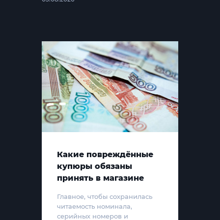
Какие повреждённые
купюры обязаны
принять в магазине
Главное, чтобы сохранилась
читаемость номинала,
серийных номеров и