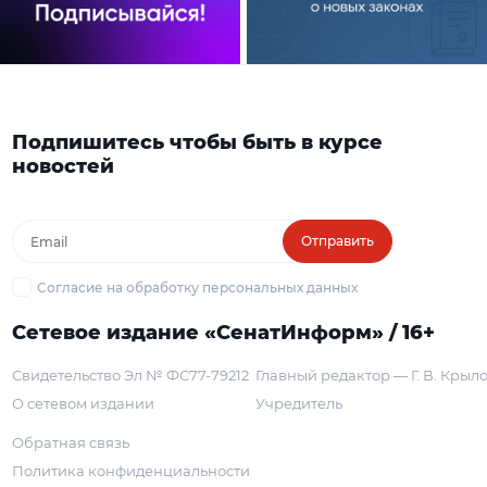
Подпишитесь чтобы быть в курсе
новостей
Отправить
Согласие на обработку персональных данных
Сетевое издание «СенатИнформ» / 16+
Свидетельство Эл № ФС77-79212
Главный редактор — Г. В. Крыл
О сетевом издании
Учредитель
Обратная связь
Политика конфиденциальности