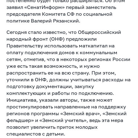
постепенно будет только расширяться. Об этом
заявил «СенатИнформ» первый заместитель
председателя Комитета СФ по социальной
политике Валерий Рязанский.
Сегодня стало известно, что Общероссийский
народный фронт (ОНФ) предложили
Правительству использовать маткапитал на
оплату подключения домов к коммунальным
сетям, отметив, что в некоторых регионах России
уже есть такая возможность, и нужно
распространить ее на всю страну. При этом,
уточнили в ОНФ, должны учитываться расходы на
подготовку документации, закупку
комплектующих и работы по подключению.
Инициатива, указали авторы, также может
простимулировать направленные на поддержку
регионов программы «Земский врач», «Земский
фельдшер» и «Земский учитель», ведь эта мера
позволит увеличить приток молодых
специалистов с детьми.