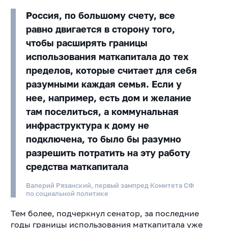
Россия, по большому счету, все
равно двигается в сторону того,
чтобы расширять границы
использования маткапитала до тех
пределов, которые считает для себя
разумными каждая семья. Если у
нее, например, есть дом и желание
там поселиться, а коммунальная
инфраструктура к дому не
подключена, то было бы разумно
разрешить потратить на эту работу
средства маткапитала
Валерий Рязанский, первый зампред Комитета СФ
по социальной политике
Тем более, подчеркнул сенатор, за последние
годы границы использования маткапитала уже