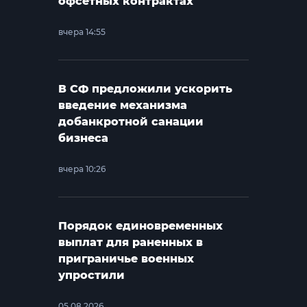
офсетных контрактах
вчера 14:55
В СФ предложили ускорить
введение механизма
добанкротной санации
бизнеса
вчера 10:26
Порядок единовременных
выплат для раненных в
приграничье военных
упростили
05.08.2026