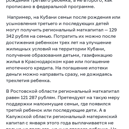
рождения третьего ребенка, а не второго, как
прописано в федеральной программе.
Например, на Кубани семьи после рождения или
усыновления третьего и последующих детей
могут получить региональный маткапитал — 129
342 рубля на семью. Потратить их можно после
достижения ребенком трех лет на улучшение
жилищных условий на территории Кубани,
получение образования детьми, газификацию
жилья в Краснодарском крае или погашение
ипотечного кредита. На погашение ипотеки
деньги можно направить сразу, не дожидаясь
трехлетия ребенка.
В Ростовской области региональный маткапитал
равен 121 287 рублям. Претендуют на такую меру
поддержки малоимущие семьи, где появился
третий ребенок или последующие дети. А в
Калужской области региональный материнский
капитал с января этого года выплачивается не