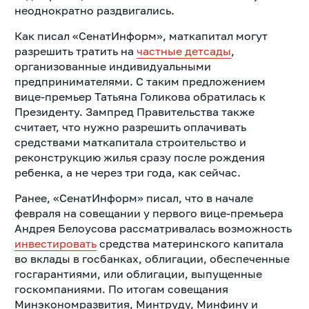
неоднократно раздвигались.
Как писал «СенатИнформ», маткапитал могут
разрешить тратить на
частные детсады
,
организованные индивидуальными
предпринимателями. С таким предложением
вице-премьер Татьяна Голикова обратилась к
Президенту. Зампред Правительства также
считает, что нужно разрешить оплачивать
средствами маткапитала строительство и
реконструкцию жилья сразу после рождения
ребенка, а не через три года, как сейчас.
Ранее, «СенатИнформ» писал, что в начале
февраля на совещании у первого вице-премьера
Андрея Белоусова рассматривалась возможность
инвестировать
средства материнского капитала
во вклады в госбанках, облигации, обеспеченные
госгарантиями, или облигации, выпущенные
госкомпаниями. По итогам совещания
Минэкономразвития, Минтруду, Минфину и