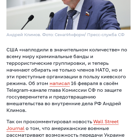
Андрей Климов. Фото: СенатИнформ/ Пресс-служба СФ
США «наплодили в значительном количестве» по
всему миру криминальные банды и
террористические группировки, и теперь
начинают обирать не только членов НАТО, но и
эти преступные организации в пользу киевского
режима. Об этом
написал
16 февраля в своём
Telegram-канале глава Комиссии СФ по защите
госсуверенитета и предотвращению
вмешательства во внутренние дела РФ Андрей
Климов.
Так он прокомментировал новость
Wall Street
Journal
о том, что американские военные
рассматривают возможность передачи Украине