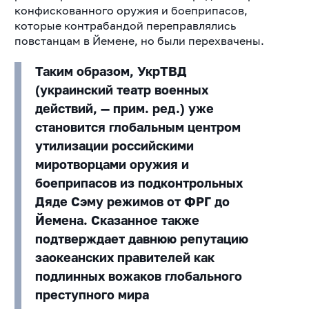
конфискованного оружия и боеприпасов,
которые контрабандой переправлялись
повстанцам в Йемене, но были перехвачены.
Таким образом, УкрТВД
(украинский театр военных
действий, — прим. ред.) уже
становится глобальным центром
утилизации российскими
миротворцами оружия и
боеприпасов из подконтрольных
Дяде Сэму режимов от ФРГ до
Йемена. Сказанное также
подтверждает давнюю репутацию
заокеанских правителей как
подлинных вожаков глобального
преступного мира