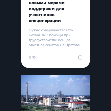
новыми мерами
поддержки для
участников
спецоперации
Нужно совершенствовать
механизмы помощи при
трудоустройстве бойцов,
отметила сенатор Лантратова
13:35