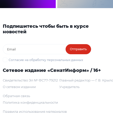
Подпишитесь чтобы быть в курсе
новостей
Отправить
Согласие на обработку персональных данных
Сетевое издание «СенатИнформ» / 16+
Свидетельство Эл № ФС77-79212
Главный редактор — Г. В. Крыл
О сетевом издании
Учредитель
Обратная связь
Политика конфиденциальности
Правила использования материалов