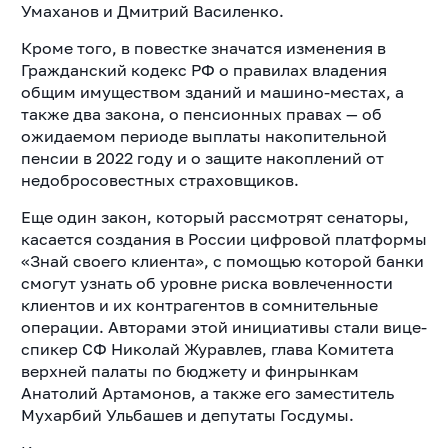
Умаханов и Дмитрий Василенко.
Кроме того, в повестке значатся изменения в
Гражданский кодекс РФ о правилах владения
общим имуществом зданий и машино-местах, а
также два закона, о пенсионных правах — об
ожидаемом периоде выплаты накопительной
пенсии в 2022 году и о защите накоплений от
недобросовестных страховщиков.
Еще один закон, который рассмотрят сенаторы,
касается создания в России цифровой платформы
«Знай своего клиента», с помощью которой банки
смогут узнать об уровне риска вовлеченности
клиентов и их контрагентов в сомнительные
операции. Авторами этой инициативы стали вице-
спикер СФ Николай Журавлев, глава Комитета
верхней палаты по бюджету и финрынкам
Анатолий Артамонов, а также его заместитель
Мухарбий Ульбашев и депутаты Госдумы.