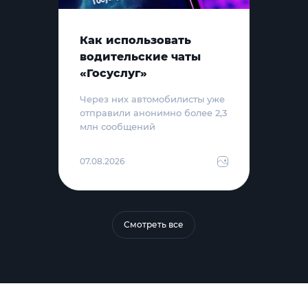
Как использовать
водительские чаты
«Госуслуг»
Через них автомобилисты уже
отправили анонимно более 2,3
млн сообщений
07.08.2026
Смотреть все