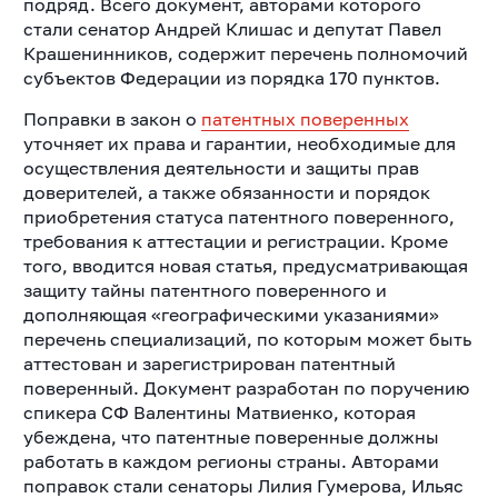
подряд. Всего документ, авторами которого
стали сенатор Андрей Клишас и депутат Павел
Крашенинников, содержит перечень полномочий
субъектов Федерации из порядка 170 пунктов.
Поправки в закон о
патентных поверенных
уточняет их права и гарантии, необходимые для
осуществления деятельности и защиты прав
доверителей, а также обязанности и порядок
приобретения статуса патентного поверенного,
требования к аттестации и регистрации.
Кроме
того, вводится новая статья, предусматривающая
защиту тайны патентного поверенного и
дополняющая «географическими указаниями»
перечень специализаций, по которым может быть
аттестован и зарегистрирован патентный
поверенный. Документ разработан по поручению
спикера СФ Валентины Матвиенко, которая
убеждена, что патентные поверенные должны
работать в каждом регионы страны. Авторами
поправок стали сенаторы Лилия Гумерова, Ильяс