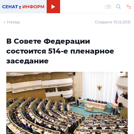
Поиск
← Назад
Создано 15.12.2021
В Совете Федерации
состоится 514-е пленарное
заседание