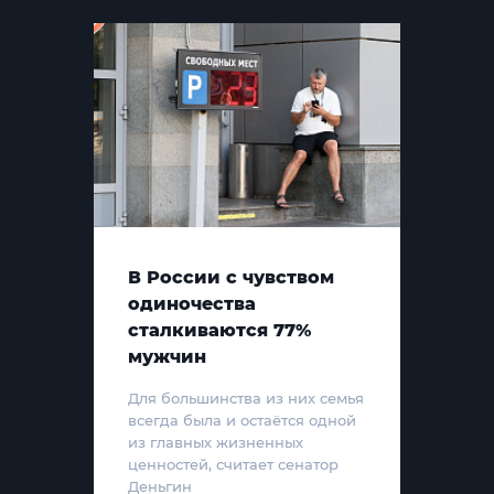
В России с чувством
одиночества
сталкиваются 77%
мужчин
Для большинства из них семья
всегда была и остаётся одной
из главных жизненных
ценностей, считает сенатор
Деньгин