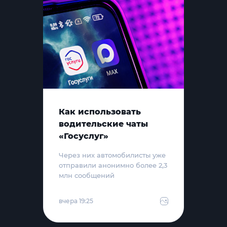
Как использовать
водительские чаты
«Госуслуг»
Через них автомобилисты уже
отправили анонимно более 2,3
млн сообщений
вчера 19:25