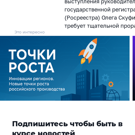
выступления руководите
государственной регистр
(Росреестра) Олега Скуфи
требует тщательной прор
Это интересно
Подпишитесь чтобы быть в
курсе новостей