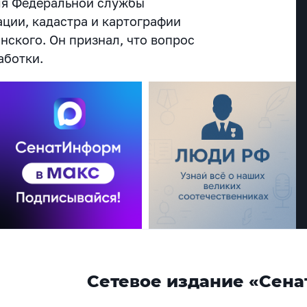
ля Федеральной службы
ации, кадастра и картографии
нского. Он признал, что вопрос
аботки.
Сетевое издание «Сена