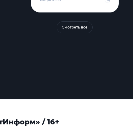
Смотреть все
тИнформ» / 16+