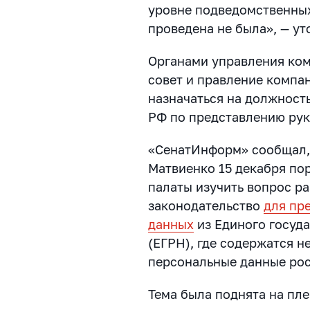
уровне подведомственны
проведена не была», — ут
Органами управления ко
совет и правление компан
назначаться на должность
РФ по представлению рук
«СенатИнформ» сообщал,
Матвиенко 15 декабря по
палаты изучить вопрос р
законодательство
для пр
данных
из Единого госуд
(ЕГРН), где содержатся н
персональные данные рос
Тема была поднята на пл