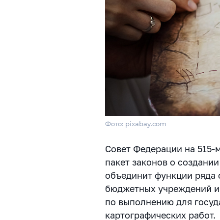
Фото: pixabay.com
Совет Федерации на 515-
пакет законов
о создании
объединит функции ряда
бюджетных учреждений и
по выполнению для госуд
картографических работ.