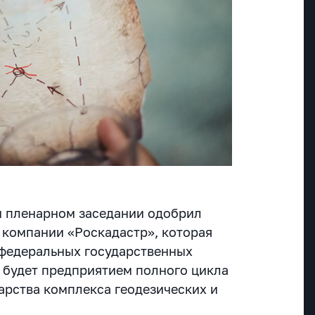
м пленарном заседании одобрил
 компании «Роскадастр», которая
 федеральных государственных
 будет предприятием полного цикла
арства комплекса геодезических и