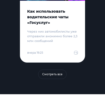
Как использовать
водительские чаты
«Госуслуг»
Через них автомобилисты уже
отправили анонимно более 2,3
млн сообщений
вчера 19:25
Смотреть все