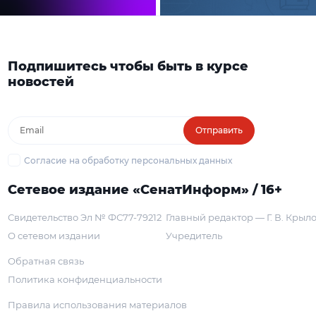
Подпишитесь чтобы быть в курсе
новостей
Отправить
Согласие на обработку персональных данных
Сетевое издание «СенатИнформ» / 16+
Свидетельство Эл № ФС77-79212
Главный редактор — Г. В. Крыл
О сетевом издании
Учредитель
Обратная связь
Политика конфиденциальности
Правила использования материалов