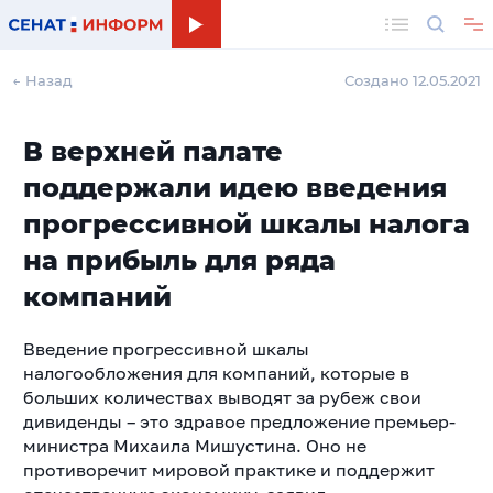
Поиск
← Назад
Создано 12.05.2021
В верхней палате
поддержали идею введения
прогрессивной шкалы налога
на прибыль для ряда
компаний
Введение прогрессивной шкалы
налогообложения для компаний, которые в
больших количествах выводят за рубеж свои
дивиденды – это здравое предложение премьер-
министра Михаила Мишустина. Оно не
противоречит мировой практике и поддержит