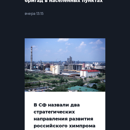
бригад в населённых пунктах
вчера 13:15
В СФ назвали два
стратегических
направления развития
российского химпрома