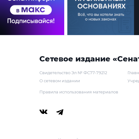
Сетевое издание «Сена
Свидетельство Эл № ФС77-79212
Главн
О сетевом издании
Учре
Правила использования материалов