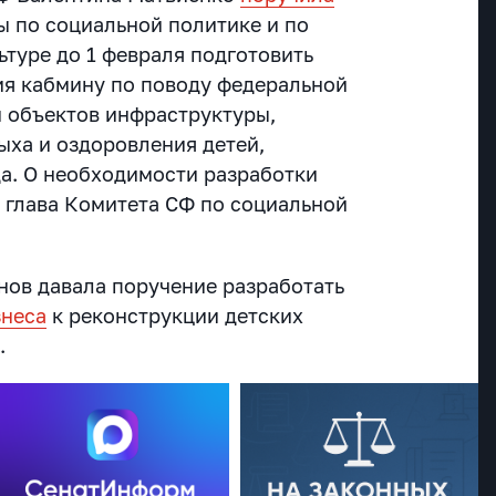
ы по социальной политике и по
ьтуре до 1 февраля подготовить
я кабмину по поводу федеральной
 объектов инфраструктуры,
ыха и оздоровления детей,
да. О необходимости разработки
а глава Комитета СФ по социальной
нов давала поручение разработать
знеса
к реконструкции детских
.