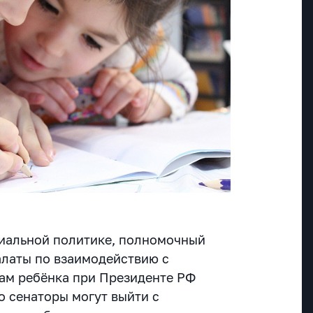
иальной политике, полномочный
алаты по взаимодействию с
ам ребёнка при Президенте РФ
то сенаторы могут выйти с