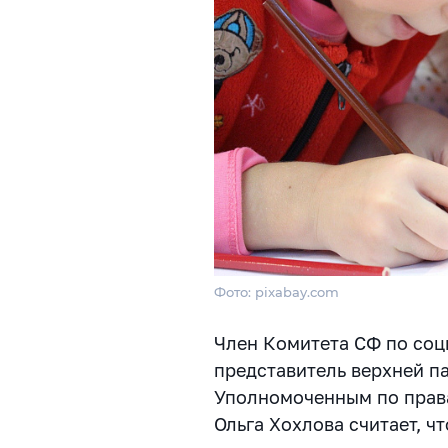
Фото: pixabay.com
Член Комитета СФ по соц
представитель верхней п
Уполномоченным по прав
Ольга Хохлова считает, ч