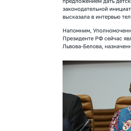
предложением дать детс
законодательной инициат
высказала в интервью те
Напомним, Уполномоченн
Президенте РФ сейчас яв
Львова-Белова, назначенна