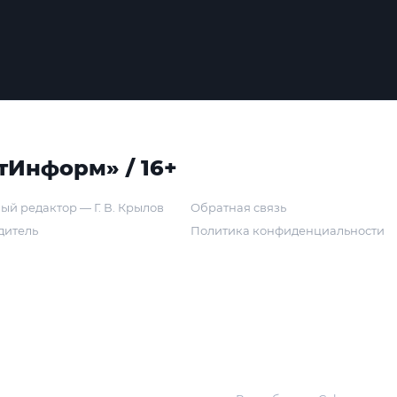
тИнформ» / 16+
ый редактор — Г. В. Крылов
Обратная связь
дитель
Политика конфиденциальности