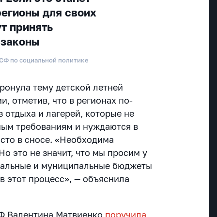
регионы для своих
т принять
 законы
 СФ по социальной политике
ронула тему детской летней
, отметив, что в регионах по-
 отдыха и лагерей, которые не
мым требованиям и нуждаются в
осто в сносе. «Необходима
о это не значит, что мы просим у
ональные и муниципальные бюджеты
в этот процесс», — объяснила
СФ Валентина Матвиенко
поручила