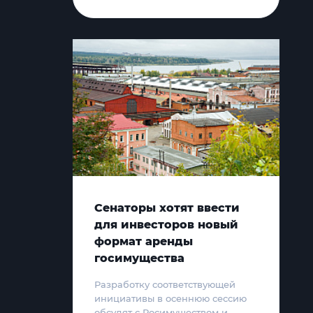
Сенаторы хотят ввести
для инвесторов новый
формат аренды
госимущества
Разработку соответствующей
инициативы в осеннюю сессию
обсудят с Росимуществом и