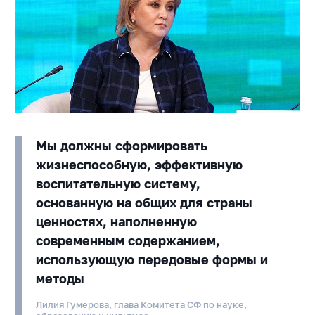
Мы должны сформировать
жизнеспособную, эффективную
воспитательную систему,
основанную на общих для страны
ценностях, наполненную
современным содержанием,
использующую передовые формы и
методы
Лилия Гумерова, глава Комитета СФ по науке,