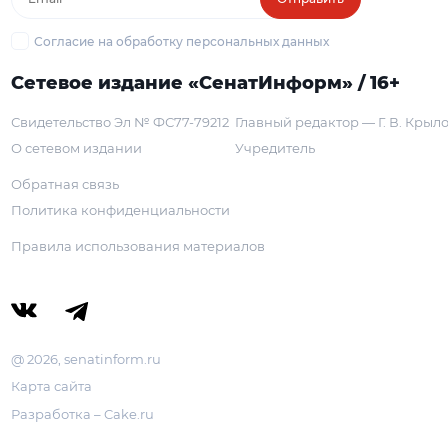
Согласие на обработку персональных данных
Сетевое издание «СенатИнформ» / 16+
Свидетельство Эл № ФС77-79212
Главный редактор — Г. В. Крыл
О сетевом издании
Учредитель
Обратная связь
Политика конфиденциальности
Правила использования материалов
@ 2026, senatinform.ru
Карта сайта
Разработка – Cake.ru