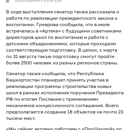
образованию и культуре
В ходе выступления сенатор также рассказала о
работе по реализации президентского закона о
воспитании. Гумерова сообщила, что в июле
встречалась в «Артеке» с будущими советниками
директоров школ по воспитанию и работе с
детскими объединениями, которые проходили
соответствующую подготовку. В целом, с марта
по 31 августа такую подготовку смогут пройти
более 2500 человек из разных регионов страны.
Сенатор также сообщила, что Республика
Башкортостан планирует принять участие в
реализации программы строительства новых
школ в рамках исполнения поручения Президента
РФ по итогам Послания с применением
механизмов концессионного соглашения. Всего
предполагается создание 18 объектов на почти 23
тысячи мест.
«Мы сейчас активно работаем с «ПроШколой» по