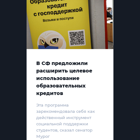
В СФ предложили
расширить целевое
использование
образовательных
кредитов
Эта программа
зарекомендовала себя как
действенный инструмент
социальной поддержки
студентов, сказал сенатор
Мурог