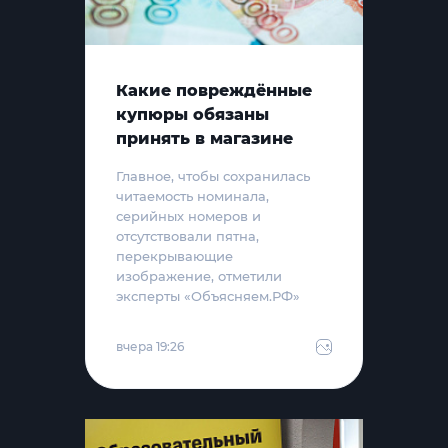
Какие повреждённые
купюры обязаны
принять в магазине
Главное, чтобы сохранилась
читаемость номинала,
серийных номеров и
отсутствовали пятна,
перекрывающие
изображение, отметили
эксперты «Объясняем.РФ»
вчера 19:26