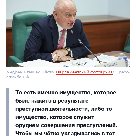
Андрей Клишас. Фото:
Парламентский фотоархив
/ Пресс-
служба СФ
То есть именно имущество, которое
было нажито в результате
преступной деятельности, либо то
имущество, которое служит
орудием совершения преступлений.
Чтобы мы чётко укладывались в тот