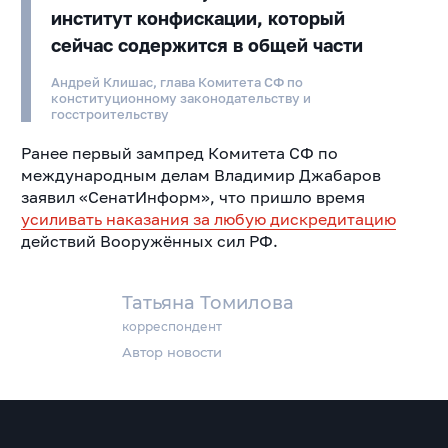
институт конфискации, который
сейчас содержится в общей части
Андрей Клишас, глава Комитета СФ по
конституционному законодательству и
госстроительству
Ранее первый зампред Комитета СФ по
международным делам Владимир Джабаров
заявил «СенатИнформ», что пришло время
усиливать наказания за любую дискредитацию
действий Вооружённых сил РФ.
Татьяна Томилова
корреспондент
Автор новости