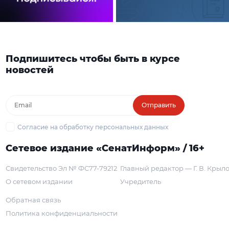
Подпишитесь чтобы быть в курсе
новостей
Отправить
Согласие на обработку персональных данных
Сетевое издание «СенатИнформ» / 16+
Свидетельство Эл № ФС77-79212
Главный редактор — Г. В. Крыл
О сетевом издании
Учредитель
Обратная связь
Политика конфиденциальности