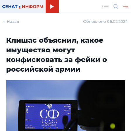
Поиск
← Назад
Обновлено 06.02.2024
Клишас объяснил, какое
имущество могут
конфисковать за фейки о
российской армии