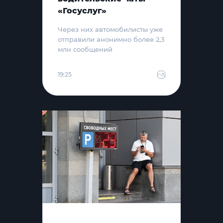
«Госуслуг»
Через них автомобилисты уже
отправили анонимно более 2,3
млн сообщений
19:25