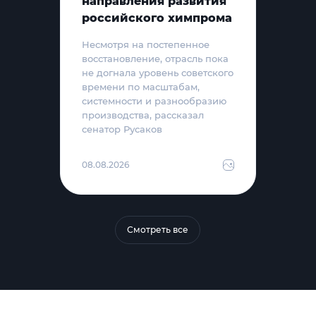
направления развития
российского химпрома
Несмотря на постепенное
восстановление, отрасль пока
не догнала уровень советского
времени по масштабам,
системности и разнообразию
производства, рассказал
сенатор Русаков
08.08.2026
Смотреть все