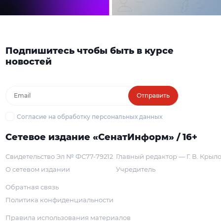
Подпишитесь чтобы быть в курсе
новостей
Отправить
Согласие на обработку персональных данных
Сетевое издание «СенатИнформ» / 16+
Свидетельство Эл № ФС77-79212
Главный редактор — Г. В. Крыл
О сетевом издании
Учредитель
Обратная связь
Политика конфиденциальности
Правила использования материалов