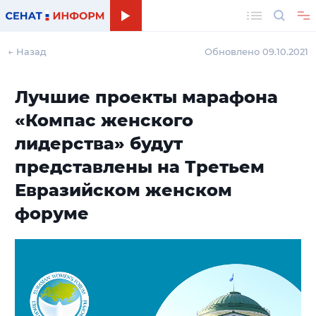
Поиск
← Назад
Обновлено 09.10.2021
Лучшие проекты марафона
«Компас женского
лидерства» будут
представлены на Третьем
Евразийском женском
форуме