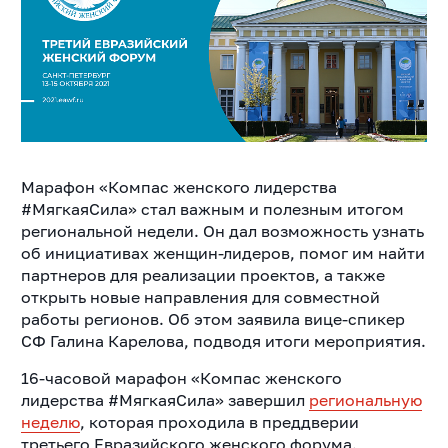
Марафон «Компас женского лидерства
#МягкаяСила» стал важным и полезным итогом
региональной недели. Он дал возможность узнать
об инициативах женщин-лидеров, помог им найти
партнеров для реализации проектов, а также
открыть новые направления для совместной
работы регионов. Об этом заявила вице-спикер
СФ Галина Карелова, подводя итоги мероприятия.
16-часовой марафон «Компас женского
лидерства #МягкаяCила» завершил
региональную
неделю
,
которая проходила в преддверии
третьего Евразийского женского форума.