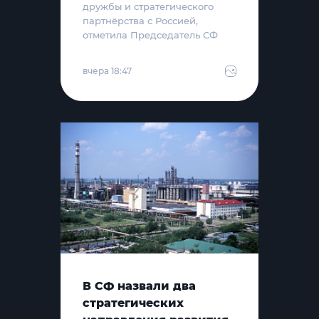
дружбы и стратегического
партнёрства с Россией,
отметила Председатель СФ
вчера 18:47
В СФ назвали два
стратегических