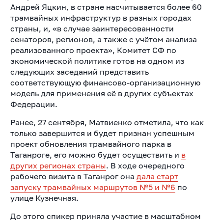
Андрей Яцкин, в стране насчитывается более 60
трамвайных инфраструктур в разных городах
страны, и, «в случае заинтересованности
сенаторов, регионов, а также с учётом анализа
реализованного проекта», Комитет СФ по
экономической политике готов на одном из
следующих заседаний представить
соответствующую финансово-организационную
модель для применения её в других субъектах
Федерации.
Ранее, 27 сентября, Матвиенко отметила, что как
только завершится и будет признан успешным
проект обновления трамвайного парка в
Таганроге, его можно будет осуществить и
в
других регионах страны
. В ходе очередного
рабочего визита в Таганрог она
дала старт
запуску трамвайных маршрутов №5 и №6
по
улице Кузнечная.
До этого спикер приняла участие в масштабном