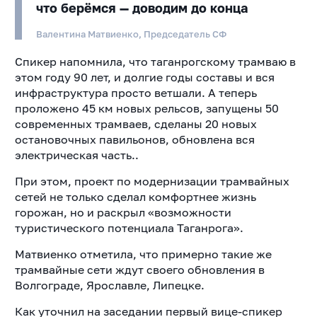
что берёмся — доводим до конца
Валентина Матвиенко, Председатель СФ
Спикер напомнила, что таганрогскому трамваю в
этом году 90 лет, и долгие годы составы и вся
инфраструктура просто ветшали. А теперь
проложено 45 км новых рельсов, запущены 50
современных трамваев, сделаны 20 новых
остановочных павильонов, обновлена вся
электрическая часть.
.
При этом, проект по модернизации трамвайных
сетей не только сделал комфортнее жизнь
горожан, но и раскрыл «возможности
туристического потенциала Таганрога».
Матвиенко отметила, что примерно такие же
трамвайные сети ждут своего обновления в
Волгограде, Ярославле, Липецке.
Как уточнил на заседании первый вице-спикер