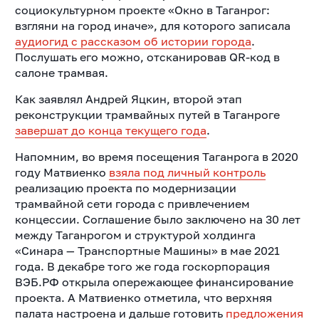
социокультурном проекте «Окно в Таганрог:
взгляни на город иначе», для которого записала
аудиогид с рассказом об истории города
.
Послушать его можно, отсканировав QR-код в
салоне трамвая.
Как заявлял Андрей Яцкин, второй этап
реконструкции трамвайных путей в Таганроге
завершат до конца текущего года
.
Напомним, во время посещения Таганрога в 2020
году Матвиенко
взяла под личный контроль
реализацию проекта по модернизации
трамвайной сети города с привлечением
концессии. Соглашение было заключено на 30 лет
между Таганрогом и структурой холдинга
«Синара — Транспортные Машины» в мае 2021
года. В декабре того же года госкорпорация
ВЭБ.РФ открыла опережающее финансирование
проекта. А Матвиенко отметила, что верхняя
палата настроена и дальше готовить
предложения