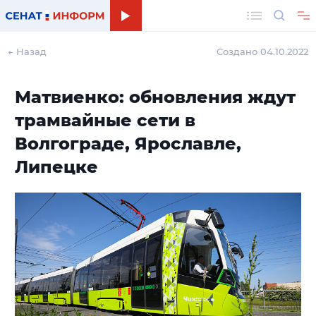
Поиск
← Назад
Создано 04.10.2022
Матвиенко: обновления ждут
трамвайные сети в
Волгограде, Ярославле,
Липецке