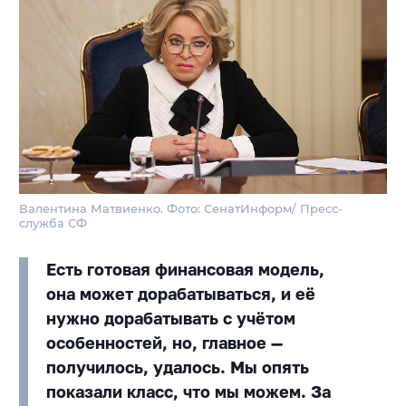
Валентина Матвиенко. Фото: СенатИнформ/ Пресс-
служба СФ
Есть готовая финансовая модель,
она может дорабатываться, и её
нужно дорабатывать с учётом
особенностей, но, главное —
получилось, удалось. Мы опять
показали класс, что мы можем. За