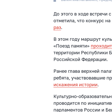
До этого в ходе встречи 
отметила, что конкурс на 
раз
.
В этом году маршрут кул
«Поезд памяти»
проходит
территории Республики Б
Российской Федерации.
Ранее глава верхней пала
ребята, участвовавшие п
искажения истории
.
Культурно-образовательн
проводится по инициатив
парламентов России и Бе