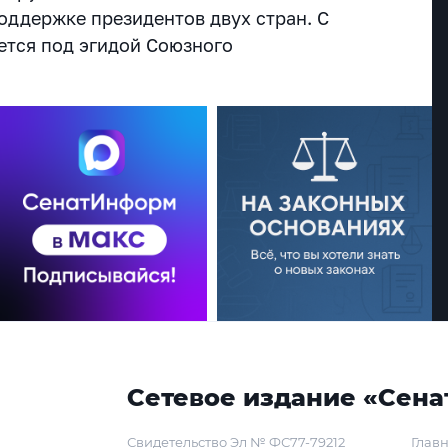
оддержке президентов двух стран. С
ется под эгидой Союзного
Сетевое издание «Сена
Свидетельство Эл № ФС77-79212
Главн