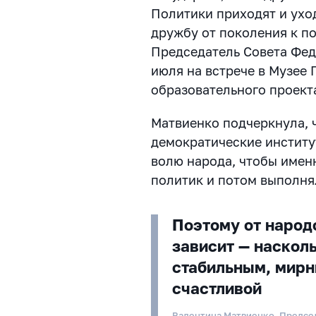
Политики приходят и уход
дружбу от поколения к п
Председатель Совета Фед
июля на встрече в Музее 
образовательного проект
Матвиенко подчеркнула, 
демократические институ
волю народа, чтобы имен
политик и потом выполня
Поэтому от народ
зависит — наскол
стабильным, мирн
счастливой
Валентина Матвиенко, Предсе