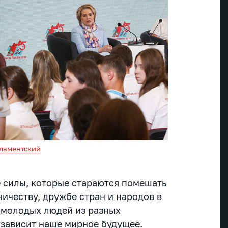
ламентский
е силы, которые стараются помешать
ичеству, дружбе стран и народов в
т молодых людей из разных
 зависит наше мирное будущее.