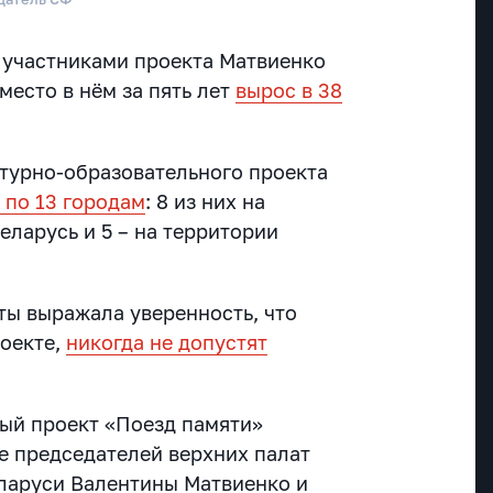
с участниками проекта Матвиенко
место в нём за пять лет
вырос в 38
ьтурно-образовательного проекта
 по 13 городам
: 8 из них на
еларусь и 5 – на территории
ты выражала уверенность, что
роекте,
никогда не допустят
ый проект «Поезд памяти»
е председателей верхних палат
ларуси Валентины Матвиенко и