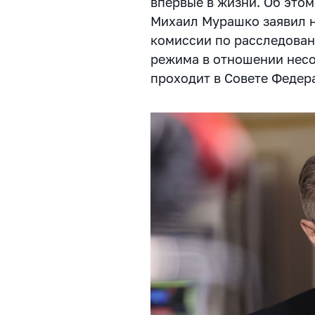
впервые в жизни. Об это
Михаил Мурашко заявил 
комиссии по расследован
режима в отношении нес
проходит в Совете Федер