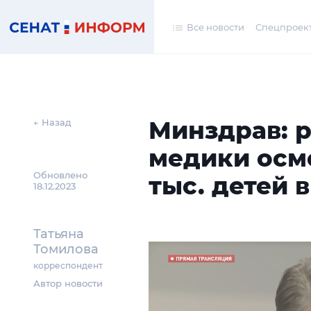
Все новости
Спецпроек
Минздрав: 
← Назад
медики осм
Обновлено
тыс. детей 
18.12.2023
Татьяна
Томилова
корреспондент
Автор новости