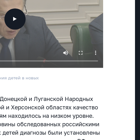
ия детей в новых
 Донецкой и Луганской Народных
й и Херсонской областях качество
м находилось на низком уровне.
ловины обследованных российскими
х детей диагнозы были установлены