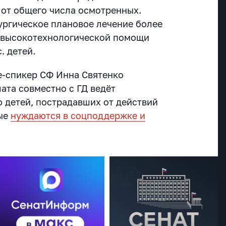
 от общего числа осмотренных.
ргическое плановое лечение более
ие высокотехнологической помощи
. детей.
е-спикер СФ Инна Святенко
лата совместно с ГД ведёт
 детей, пострадавших от действий
рые
нуждаются в соцподдержке и