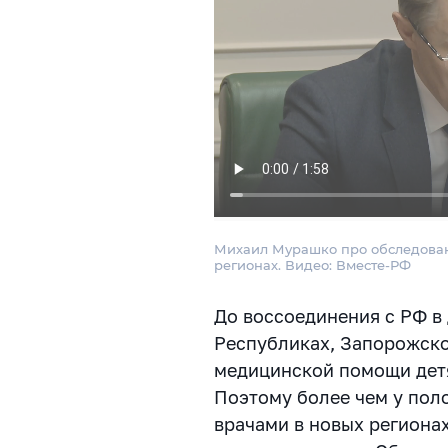
Михаил Мурашко про обследован
регионах. Видео: Вместе-РФ
До воссоединения с РФ в
Республиках, Запорожско
медицинской помощи детя
Поэтому более чем у по
врачами в новых региона