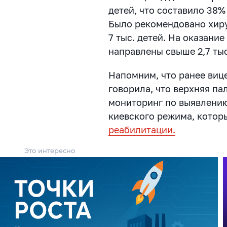
детей, что составило 38%
Было рекомендовано хиру
7 тыс. детей. На оказан
направлены свыше 2,7 тыс
Напомним, что ранее виц
говорила, что верхняя па
мониторинг по выявлению
киевского режима, кото
реабилитации.
Это интересно