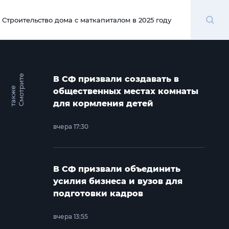
Поиск
Строительство дома с маткапиталом в 2025 году
00:00
С
м
о
т
и
т
е
т
а
к
ж
В СФ призвали создавать в
р
е
общественных местах комнаты
для кормления детей
вчера 17:30
В СФ призвали объединить
усилия бизнеса и вузов для
подготовки кадров
вчера 13:55