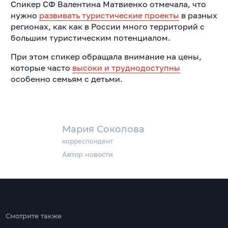
Спикер СФ Валентина Матвиенко отмечала, что
нужно
развивать туристические проекты
в разных
регионах, как как в России много территорий с
большим туристическим потенциалом.
При этом спикер обращала внимание на цены,
которые часто
высоки и труднодоступны
особенно семьям с детьми.
Мария Соколова
корреспондент
Автор новости
Смотрите также