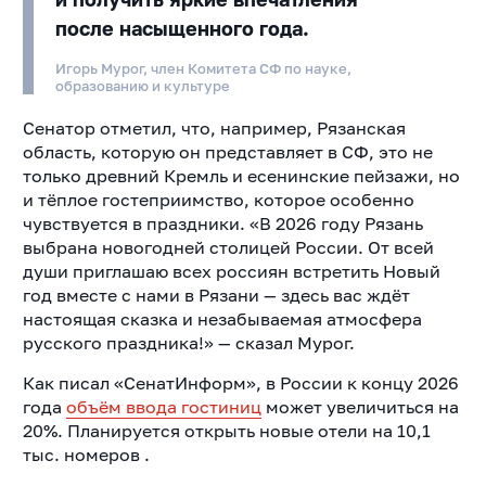
после насыщенного года.
Игорь Мурог, член Комитета СФ по науке,
образованию и культуре
Сенатор отметил, что, например, Рязанская
область, которую он представляет в СФ, это не
только древний Кремль и есенинские пейзажи, но
и тёплое гостеприимство, которое особенно
чувствуется в праздники. «В 2026 году Рязань
выбрана новогодней столицей России. От всей
души приглашаю всех россиян встретить Новый
год вместе с нами в Рязани — здесь вас ждёт
настоящая сказка и незабываемая атмосфера
русского праздника!» — сказал Мурог.
Как писал «СенатИнформ», в России к концу 2026
года
объём ввода гостиниц
может увеличиться на
20%. Планируется открыть новые отели на 10,1
тыс. номеров .