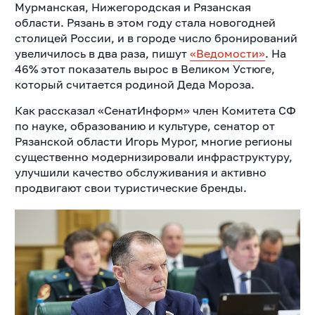
Мурманская, Нижегородская и Рязанская
области. Рязань в этом году стала новогодней
столицей России, и в городе число бронирований
увеличилось в два раза, пишут
«Ведомости»
. На
46% этот показатель вырос в Великом Устюге,
который считается родиной Деда Мороза.
Как рассказал «СенатИнформ» член Комитета СФ
по науке, образованию и культуре, сенатор от
Рязанской области Игорь Мурог, многие регионы
существенно модернизировали инфраструктуру,
улучшили качество обслуживания и активно
продвигают свои туристические бренды.