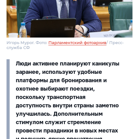
Игорь Мурог. Фото:
Парламентский фотоархив
/ Пресс-
служба СФ
Люди активнее планируют каникулы
заранее, используют удобные
платформы для бронирования и
охотнее выбирают поездки,
поскольку транспортная
доступность внутри страны заметно
улучшилась. Дополнительным
стимулом служит стремление
провести праздники в новых местах
и получить яркие впечатления