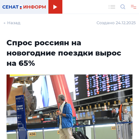
Поиск
← Назад
Создано 24.12.2025
Спрос россиян на
новогодние поездки вырос
на 65%