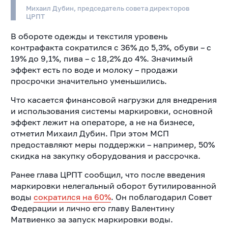
Михаил Дубин, председатель совета директоров
ЦРПТ
В обороте одежды и текстиля уровень
контрафакта сократился с 36% до 5,3%, обуви – с
19% до 9,1%, пива – с 18,2% до 4%. Значимый
эффект есть по воде и молоку – продажи
просрочки значительно уменьшились.
Что касается финансовой нагрузки для внедрения
и использования системы маркировки, основной
эффект лежит на операторе, а не на бизнесе,
отметил Михаил Дубин. При этом МСП
предоставляют меры поддержки – например, 50%
скидка на закупку оборудования и рассрочка.
Ранее глава ЦРПТ сообщил, что после введения
маркировки нелегальный оборот бутилированной
воды
сократился на 60%
. Он поблагодарил Совет
Федерации и лично его главу Валентину
Матвиенко за запуск маркировки воды.