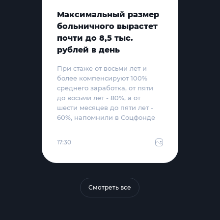
Максимальный размер
больничного вырастет
почти до 8,5 тыс.
рублей в день
При стаже от восьми лет и
более компенсируют 100%
среднего заработка, от пяти
до восьми лет - 80%, а от
шести месяцев до пяти лет -
60%, напомнили в Соцфонде
17:30
Смотреть все