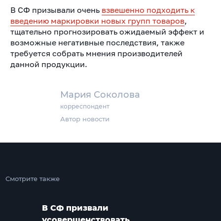
В СФ призывали очень
взвешенно подходить к
введению маркировки новых групп товаров
,
тщательно прогнозировать ожидаемый эффект и
возможные негативные последствия, также
требуется собрать мнения производителей
данной продукции.
Мария Соколова
корреспондент
Автор новости
Смотрите также
В СФ призвали
усовершенствовать