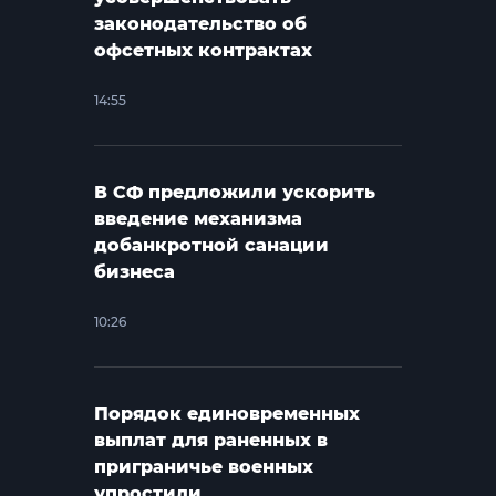
законодательство об
офсетных контрактах
14:55
В СФ предложили ускорить
введение механизма
добанкротной санации
бизнеса
10:26
Порядок единовременных
выплат для раненных в
приграничье военных
упростили