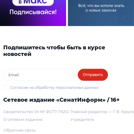
Подпишитесь чтобы быть в курсе
новостей
Отправить
Согласие на обработку персональных данных
Сетевое издание «СенатИнформ» / 16+
Свидетельство Эл № ФС77-79212
Главный редактор — Г. В. Крыл
О сетевом издании
Учредитель
Обратная связь