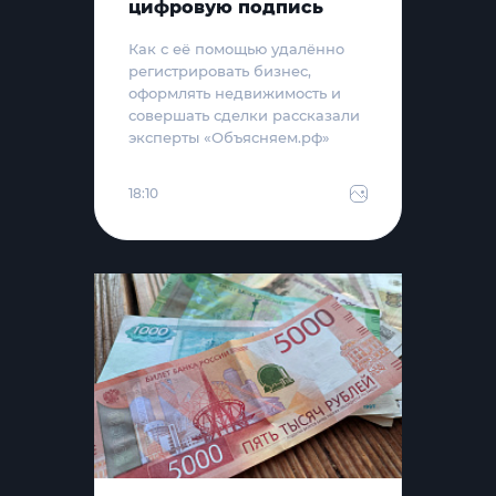
цифровую подпись
Как с её помощью удалённо
регистрировать бизнес,
оформлять недвижимость и
совершать сделки рассказали
эксперты «Объясняем.рф»
18:10